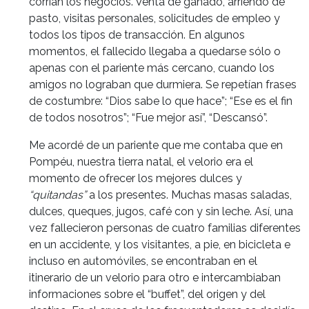
corrían los negocios. Venta de ganado, arriendo de
pasto, visitas personales, solicitudes de empleo y
todos los tipos de transacción. En algunos
momentos, el fallecido llegaba a quedarse sólo o
apenas con el pariente más cercano, cuando los
amigos no lograban que durmiera. Se repetían frases
de costumbre: “Dios sabe lo que hace”; “Ese es el fin
de todos nosotros”; “Fue mejor así”, “Descansó”.
Me acordé de un pariente que me contaba que en
Pompéu, nuestra tierra natal, el velorio era el
momento de ofrecer los mejores dulces y
“quitandas”
a los presentes. Muchas masas saladas,
dulces, queques, jugos, café con y sin leche. Así, una
vez fallecieron personas de cuatro familias diferentes
en un accidente, y los visitantes, a pie, en bicicleta e
incluso en automóviles, se encontraban en el
itinerario de un velorio para otro e intercambiaban
informaciones sobre el “buffet”, del origen y del