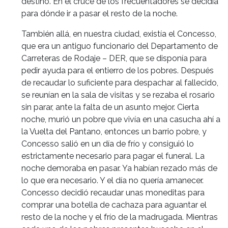
destino. En el cruce de los frecuentadores se decidía
para dónde ir a pasar el resto de la noche.
También allá, en nuestra ciudad, existía el Concesso,
que era un antiguo funcionario del Departamento de
Carreteras de Rodaje – DER, que se disponía para
pedir ayuda para el entierro de los pobres. Después
de recaudar lo suficiente para despachar al fallecido,
se reunían en la sala de visitas y se rezaba el rosario
sin parar, ante la falta de un asunto mejor. Cierta
noche, murió un pobre que vivía en una casucha ahí a
la Vuelta del Pantano, entonces un barrio pobre, y
Concesso salió en un día de frío y consiguió lo
estrictamente necesario para pagar el funeral. La
noche demoraba en pasar. Ya habían rezado más de
lo que era necesario. Y el día no quería amanecer.
Concesso decidió recaudar unas moneditas para
comprar una botella de cachaza para aguantar el
resto de la noche y el frío de la madrugada. Mientras