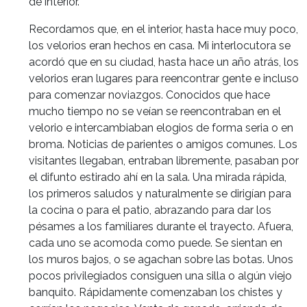
de interior.
Recordamos que, en el interior, hasta hace muy poco,
los velorios eran hechos en casa. Mi interlocutora se
acordó que en su ciudad, hasta hace un año atrás, los
velorios eran lugares para reencontrar gente e incluso
para comenzar noviazgos. Conocidos que hace
mucho tiempo no se veían se reencontraban en el
velorio e intercambiaban elogios de forma seria o en
broma. Noticias de parientes o amigos comunes. Los
visitantes llegaban, entraban libremente, pasaban por
el difunto estirado ahí en la sala. Una mirada rápida,
los primeros saludos y naturalmente se dirigían para
la cocina o para el patio, abrazando para dar los
pésames a los familiares durante el trayecto. Afuera,
cada uno se acomoda como puede. Se sientan en
los muros bajos, o se agachan sobre las botas. Unos
pocos privilegiados consiguen una silla o algún viejo
banquito. Rápidamente comenzaban los chistes y