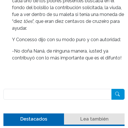
cada uno de los pobres presentes buscaba en el
fondo del bolsillo la contribución solicitada, la viuda,
fue a ver dentro de su maleta si tenía una moneda de
“diez
t
ões
”, que eran diez centavos de cruzeiro para
ayudar.
Y Concesso dijo con su modo puro y con autoridad:
-No doña Naná, de ninguna manera, ¡usted ya
contribuyó con lo más importante que es el difunto!
Pesquisar
Destacados
Lea también