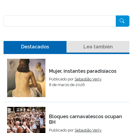
Pesquisar
Destacados
Lea también
Mujer, instantes paradisíacos
Publicado por
Sebastião Verly
8 de marzo de 2026
Bloques carnavalescos ocupan
BH
Publicado por
Sebastião Verly