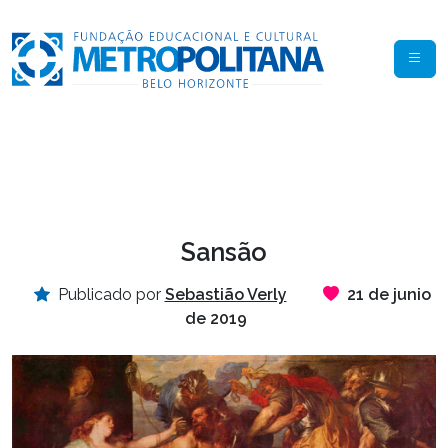
Sansão
Publicado por
Sebastião Verly
21 de junio
de 2019