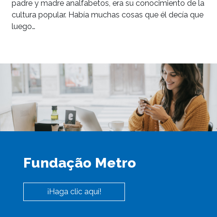
padre y madre analfabetos, era su conocimiento de la
cultura popular. Había muchas cosas que él decía que
luego…
Fundação Metro
¡Haga clic aquí!