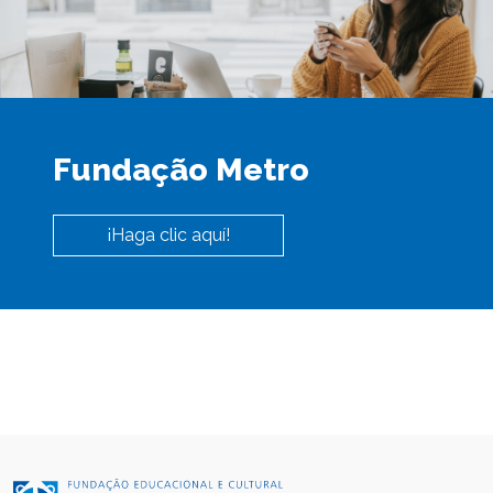
Fundação Metro
¡Haga clic aquí!