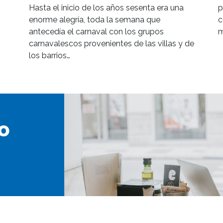
Hasta el inicio de los años sesenta era una
p
enorme alegría, toda la semana que
c
antecedía el carnaval con los grupos
m
carnavalescos provenientes de las villas y de
los barrios…
o