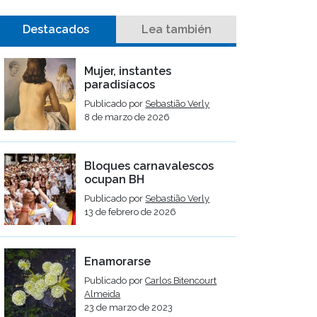
Destacados
Lea también
Mujer, instantes
paradisíacos
Publicado por
Sebastião Verly
8 de marzo de 2026
Bloques carnavalescos
ocupan BH
Publicado por
Sebastião Verly
13 de febrero de 2026
Enamorarse
Publicado por
Carlos Bitencourt
Almeida
23 de marzo de 2023