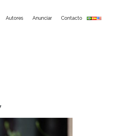
Autores
Anunciar
Contacto
7