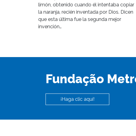
limón, obtenido cuando él intentaba copiar
la naranja, recién inventada por Dios. Dicen
que esta última fue la segunda mejor
invención…
Fundação Metr
¡Haga clic aquí!