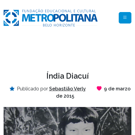
Índia Diacuí
Publicado por
Sebastião Verly
9 de marzo
de 2015