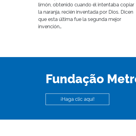
limón, obtenido cuando él intentaba copiar
la naranja, recién inventada por Dios. Dicen
que esta última fue la segunda mejor
invención…
Fundação Metr
¡Haga clic aquí!