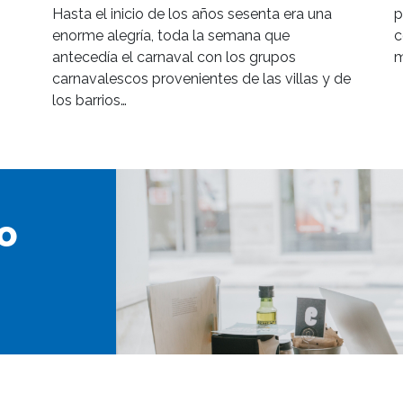
Hasta el inicio de los años sesenta era una
p
enorme alegría, toda la semana que
c
antecedía el carnaval con los grupos
m
carnavalescos provenientes de las villas y de
los barrios…
o