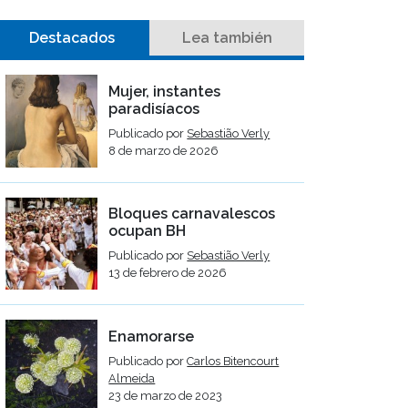
Destacados
Lea también
Mujer, instantes
paradisíacos
Publicado por
Sebastião Verly
8 de marzo de 2026
Bloques carnavalescos
ocupan BH
Publicado por
Sebastião Verly
13 de febrero de 2026
Enamorarse
Publicado por
Carlos Bitencourt
Almeida
23 de marzo de 2023