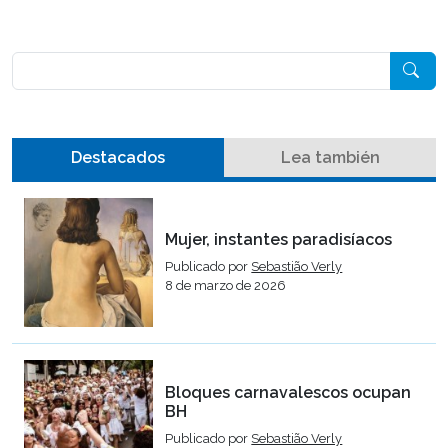
Pesquisar
Destacados
Lea también
Mujer, instantes paradisíacos
Publicado por
Sebastião Verly
8 de marzo de 2026
Bloques carnavalescos ocupan
BH
Publicado por
Sebastião Verly