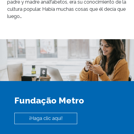
padre y madre analfabetos, era su conocimiento de la
cultura popular. Había muchas cosas que él decía que
luego…
Fundação Metro
¡Haga clic aquí!