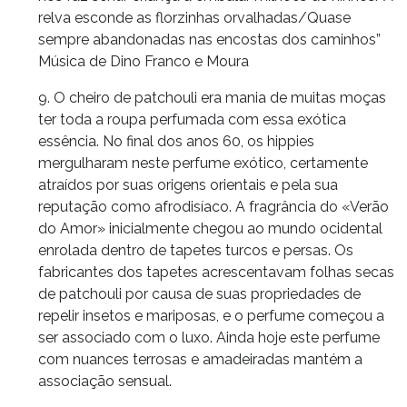
relva esconde as florzinhas orvalhadas/Quase
sempre abandonadas nas encostas dos caminhos”
Música de Dino Franco e Moura
9. O cheiro de patchouli era mania de muitas moças
ter toda a roupa perfumada com essa exótica
essência. No final dos anos 60, os hippies
mergulharam neste perfume exótico, certamente
atraídos por suas origens orientais e pela sua
reputação como afrodisíaco. A fragrância do «Verão
do Amor» inicialmente chegou ao mundo ocidental
enrolada dentro de tapetes turcos e persas. Os
fabricantes dos tapetes acrescentavam folhas secas
de patchouli por causa de suas propriedades de
repelir insetos e mariposas, e o perfume começou a
ser associado com o luxo. Ainda hoje este perfume
com nuances terrosas e amadeiradas mantém a
associação sensual.