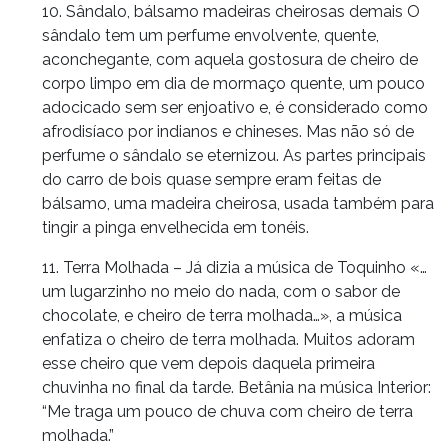
10. Sândalo, bálsamo madeiras cheirosas demais O
sândalo tem um perfume envolvente, quente,
aconchegante, com aquela gostosura de cheiro de
corpo limpo em dia de mormaço quente, um pouco
adocicado sem ser enjoativo e, é considerado como
afrodisíaco por indianos e chineses. Mas não só de
perfume o sândalo se eternizou. As partes principais
do carro de bois quase sempre eram feitas de
bálsamo, uma madeira cheirosa, usada também para
tingir a pinga envelhecida em tonéis.
11. Terra Molhada – Já dizia a música de Toquinho «…
um lugarzinho no meio do nada, com o sabor de
chocolate, e cheiro de terra molhada…», a música
enfatiza o cheiro de terra molhada. Muitos adoram
esse cheiro que vem depois daquela primeira
chuvinha no final da tarde. Betânia na música Interior:
“Me traga um pouco de chuva com cheiro de terra
molhada.”