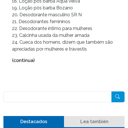
18. Loção pós barba Aqua Velva
19. Loção pós barba Bozano
20. Desodorante masculino SR N
21. Desodorantes femininos
22. Desodorante íntimo para mulheres
23. Calcinha usada da mulher amada
24. Cueca dos homens, dizem que também são
apreciadas por mulheres e travestis
(continua)
Pesquisar
Destacados
Lea también