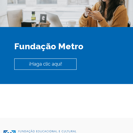
Fundação Metro
¡Haga clic aquí!