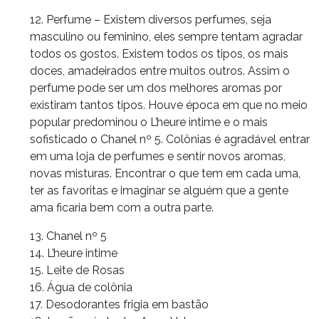
12. Perfume – Existem diversos perfumes, seja
masculino ou feminino, eles sempre tentam agradar
todos os gostos. Existem todos os tipos, os mais
doces, amadeirados entre muitos outros. Assim o
perfume pode ser um dos melhores aromas por
existiram tantos tipos. Houve época em que no meio
popular predominou o L’heure intime e o mais
sofisticado o Chanel nº 5. Colônias é agradável entrar
em uma loja de perfumes e sentir novos aromas,
novas misturas. Encontrar o que tem em cada uma,
ter as favoritas e imaginar se alguém que a gente
ama ficaria bem com a outra parte.
13. Chanel nº 5
14. L’heure intime
15. Leite de Rosas
16. Água de colônia
17. Desodorantes frigia em bastão