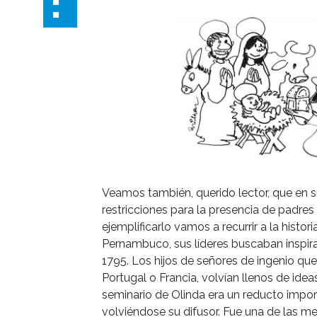
Veamos también, querido lector, que en su
restricciones para la presencia de padres e
ejemplificarlo vamos a recurrir a la histo
Pernambuco, sus líderes buscaban inspira
1795. Los hijos de señores de ingenio que
Portugal o Francia, volvían llenos de ide
seminario de Olinda era un reducto import
volviéndose su difusor. Fue una de las mej