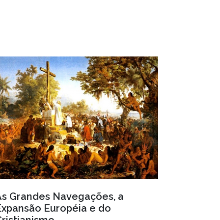
As Grandes Navegações, a
Expansão Européia e do