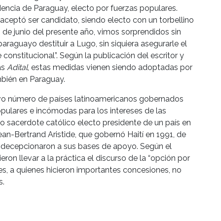
encia de Paraguay, electo por fuerzas populares.
aceptó ser candidato, siendo electo con un torbellino
 de junio del presente año, vimos sorprendidos sin
araguayo destituir a Lugo, sin siquiera asegurarle el
constitucional”. Según la publicación del escritor y
as
Adital
, estas medidas vienen siendo adoptadas por
bién en Paraguay.
ivo número de países latinoamericanos gobernados
populares e incómodas para los intereses de las
o sacerdote católico electo presidente de un país en
ean-Bertrand Aristide, que gobernó Haití en 1991, de
 decepcionaron a sus bases de apoyo. Según el
ieron llevar a la práctica el discurso de la “opción por
tes, a quienes hicieron importantes concesiones, no
s.