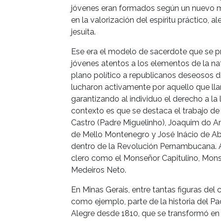
jóvenes eran formados según un nuevo mo
en la valorización del espíritu práctico,
jesuita.
Ese era el modelo de sacerdote que se p
jóvenes atentos a los elementos de la na
plano político a republicanos deseosos de 
lucharon activamente por aquello que ll
garantizando al individuo el derecho a la
contexto es que se destaca el trabajo de
Castro (Padre Miguelinho), Joaquim do A
de Mello Montenegro y José Inácio de Abr
dentro de la Revolución Pernambucana. 
clero como el Monseñor Capitulino, Mons
Medeiros Neto.
En Minas Gerais, entre tantas figuras del 
como ejemplo, parte de la historia del Pa
Alegre desde 1810, que se transformó en e