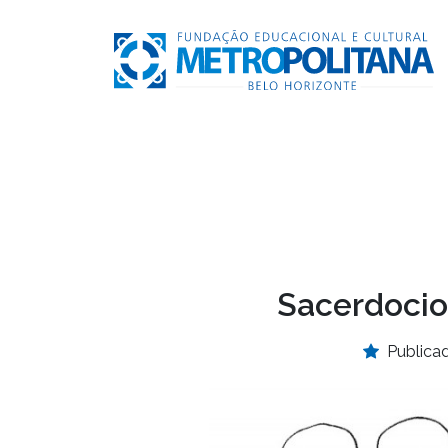
Sacerdocio 
Publica