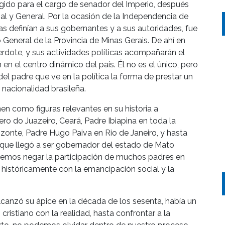
gido para el cargo de senador del Imperio, después
l y General. Por la ocasión de la Independencia de
as definían a sus gobernantes y a sus autoridades, fue
 General de la Provincia de Minas Gerais. De ahí en
cerdote, y sus actividades políticas acompañarán el
en el centro dinámico del país. Él no es el único, pero
del padre que ve en la política la forma de prestar un
a nacionalidad brasileña.
nen como figuras relevantes en su historia a
ro do Juazeiro, Ceará, Padre Ibiapina en toda la
zonte, Padre Hugo Paiva en Rio de Janeiro, y hasta
 que llegó a ser gobernador del estado de Mato
demos negar la participación de muchos padres en
históricamente con la emancipación social y la
lcanzó su ápice en la década de los sesenta, había un
istiano con la realidad, hasta confrontar a la