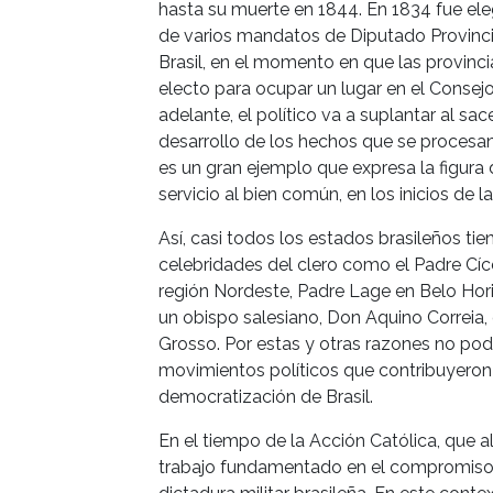
hasta su muerte en 1844. En 1834 fue ele
de varios mandatos de Diputado Provincia
Brasil, en el momento en que las provinci
electo para ocupar un lugar en el Consejo
adelante, el político va a suplantar al sa
desarrollo de los hechos que se procesan 
es un gran ejemplo que expresa la figura 
servicio al bien común, en los inicios de l
Así, casi todos los estados brasileños tie
celebridades del clero como el Padre Cíce
región Nordeste, Padre Lage en Belo Hori
un obispo salesiano, Don Aquino Correia,
Grosso. Por estas y otras razones no po
movimientos políticos que contribuyeron 
democratización de Brasil.
En el tiempo de la Acción Católica, que a
trabajo fundamentado en el compromiso cr