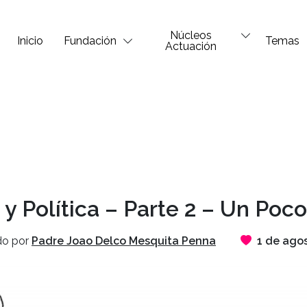
Núcleos
Inicio
Fundación
Temas
Actuación
y Política – Parte 2 – Un Poco
do por
Padre Joao Delco Mesquita Penna
1 de ago