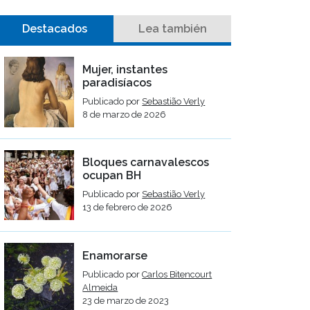
Destacados
Lea también
Mujer, instantes
paradisíacos
Publicado por
Sebastião Verly
8 de marzo de 2026
Bloques carnavalescos
ocupan BH
Publicado por
Sebastião Verly
13 de febrero de 2026
Enamorarse
Publicado por
Carlos Bitencourt
Almeida
23 de marzo de 2023