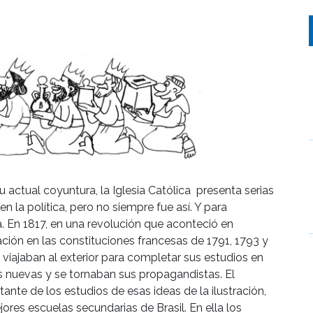
 actual coyuntura, la Iglesia Católica presenta serias
n la política, pero no siempre fue así. Y para
ria. En 1817, en una revolución que aconteció en
ción en las constituciones francesas de 1791, 1793 y
 viajaban al exterior para completar sus estudios en
as nuevas y se tornaban sus propagandistas. El
ante de los estudios de esas ideas de la ilustración,
ores escuelas secundarias de Brasil. En ella los