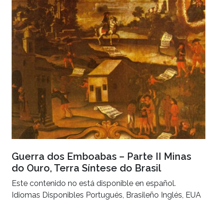
Guerra dos Emboabas – Parte II Minas
do Ouro, Terra Síntese do Brasil
Este contenido no está disponible en español.
Idiomas Disponibles Portugués, Brasileño Inglés, EUA