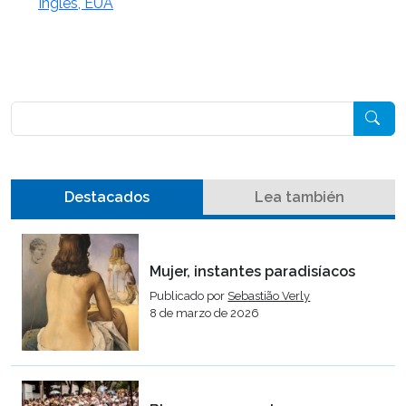
Inglés, EUA
Pesquisar
Destacados
Lea también
Mujer, instantes paradisíacos
Publicado por
Sebastião Verly
8 de marzo de 2026