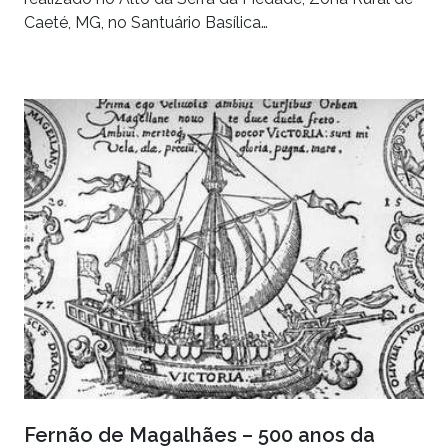
Caeté, MG, no Santuário Basílica…
Fernão de Magalhães – 500 anos da