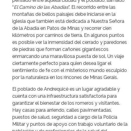
pensado entre aquella ciudad y el poblado, llamado
“
El Camino de las Abadías
”. El recorrido entre las
montañas de bellos paisajes debe iniciarse en la
iglesia que también está dedicada a Nuestra Señora
de la Abadía en Patos de Minas y recorrer cien
kilómetros por caminos de tierra. En algunos puntos
es posible ver la inmensidad del cerrado y paredones
de piedras que forman cañones gigantescos
enmarcando una maravillosa puesta de sol. Un viaje
ciertamente perfecto para quien desea ligar el
sentimiento de fe con el misterioso mundo esculpido
por la naturaleza en los rincones de Minas Gerais.
El poblado de Andrequicé es un lugar agradable y
cuenta con una infraestructura satisfactoria para
garantizar el bienestar de los romeros y visitantes.
Hay casas para arriendo, calles pavimentadas,
puestos de salud, seguridad a cargo de la Policía
Militar y puntos de apoyo con trabajo voluntario de la