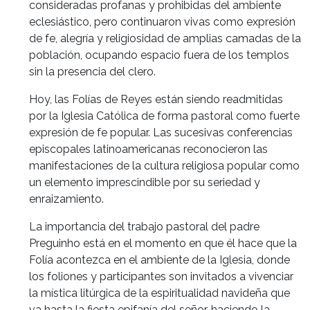
consideradas profanas y prohibidas del ambiente
eclesiástico, pero continuaron vivas como expresión
de fe, alegría y religiosidad de amplias camadas de la
población, ocupando espacio fuera de los templos
sin la presencia del clero.
Hoy, las Folías de Reyes están siendo readmitidas
por la Iglesia Católica de forma pastoral como fuerte
expresión de fe popular. Las sucesivas conferencias
episcopales latinoamericanas reconocieron las
manifestaciones de la cultura religiosa popular como
un elemento imprescindible por su seriedad y
enraizamiento.
La importancia del trabajo pastoral del padre
Preguinho está en el momento en que él hace que la
Folía acontezca en el ambiente de la Iglesia, donde
los foliones y participantes son invitados a vivenciar
la mística litúrgica de la espiritualidad navideña que
va hasta la fiesta epifanía del señor, haciendo la