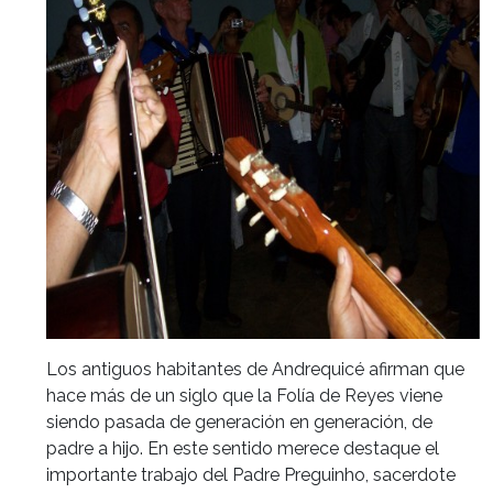
Los antiguos habitantes de Andrequicé afirman que
hace más de un siglo que la Folía de Reyes viene
siendo pasada de generación en generación, de
padre a hijo. En este sentido merece destaque el
importante trabajo del Padre Preguinho, sacerdote