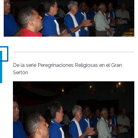
De la serie Peregrinaciones Religiosas en el Gran
Sertón