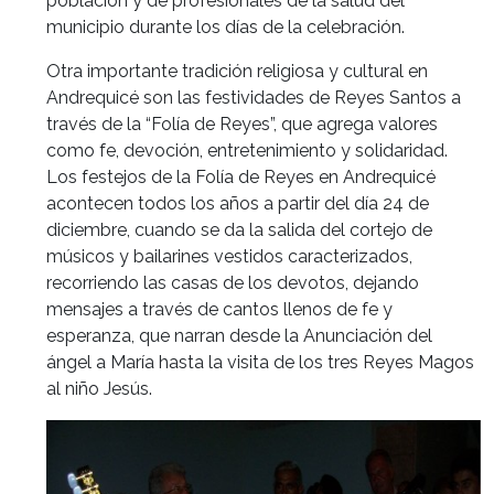
población y de profesionales de la salud del
municipio durante los días de la celebración.
Otra importante tradición religiosa y cultural en
Andrequicé son las festividades de Reyes Santos a
través de la “Folía de Reyes”, que agrega valores
como fe, devoción, entretenimiento y solidaridad.
Los festejos de la Folía de Reyes en Andrequicé
acontecen todos los años a partir del día 24 de
diciembre, cuando se da la salida del cortejo de
músicos y bailarines vestidos caracterizados,
recorriendo las casas de los devotos, dejando
mensajes a través de cantos llenos de fe y
esperanza, que narran desde la Anunciación del
ángel a María hasta la visita de los tres Reyes Magos
al niño Jesús.