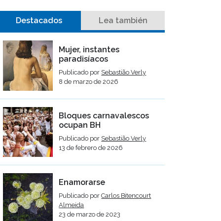
Destacados
Lea también
Mujer, instantes
paradisíacos
Publicado por
Sebastião Verly
8 de marzo de 2026
Bloques carnavalescos
ocupan BH
Publicado por
Sebastião Verly
13 de febrero de 2026
Enamorarse
Publicado por
Carlos Bitencourt
Almeida
23 de marzo de 2023