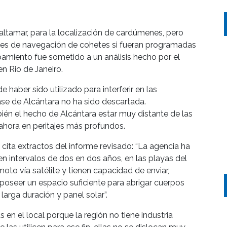
altamar, para la localización de cardúmenes, pero
ñales de navegación de cohetes si fueran programadas
pamiento fue sometido a un análisis hecho por el
en Rio de Janeiro.
haber sido utilizado para interferir en las
se de Alcántara no ha sido descartada.
bién el hecho de Alcántara estar muy distante de las
 ahora en peritajes más profundos.
 cita extractos del informe revisado: “La agencia ha
 intervalos de dos en dos años, en las playas del
oto vía satélite y tienen capacidad de enviar,
 poseer un espacio suficiente para abrigar cuerpos
larga duración y panel solar”.
 en el local porque la región no tiene industria