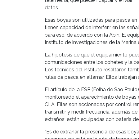
telemetría, que pueden captar y enviar
datos.
Esas boyas son utilizadas para pesca en 
tienen capacidad de interferir en las se
para eso, de acuerdo con la Abin. El equi
Instituto de Investigaciones de la Marina 
La hipótesis de que el equipamiento puede 
comunicaciones entre los cohetes y la ba
Los técnicos del instituto resaltaron tam
rutas de pesca en altamar. Ellos trabajan
El artículo de la FSP (Folha de Sao Paulo)
monitoreado el aparecimiento de boyas en
CLA. Ellas son accionadas por control rem
transmitir y medir frecuencia, además de
extraños; están equipadas con batería de 
“Es de extrañar la presencia de esas boyas