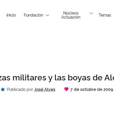
Núcleos
Inicio
Fundación
Temas
Actuación
as militares y las boyas de A
Publicado por
José Alves
7 de octubre de 2009