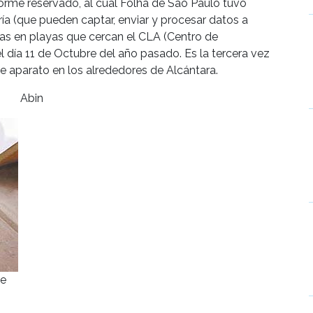
orme reservado, al cual Folha de Sao Paulo tuvo
a (que pueden captar, enviar y procesar datos a
das en playas que cercan el CLA (Centro de
 día 11 de Octubre del año pasado. Es la tercera vez
e aparato en los alrededores de Alcántara.
Abin
de