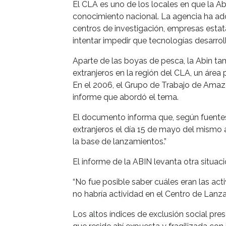
El CLA es uno de los locales en que la A
conocimiento nacional. La agencia ha ad
centros de investigación, empresas estat
intentar impedir que tecnologías desarrol
Aparte de las boyas de pesca, la Abin t
extranjeros en la región del CLA, un área 
En el 2006, el Grupo de Trabajo de Amaz
informe que abordó el tema.
El documento informa que, según fuentes 
extranjeros el día 15 de mayo del mismo
la base de lanzamientos.”
El informe de la ABIN levanta otra situaci
“No fue posible saber cuáles eran las ac
no habría actividad en el Centro de Lanz
Los altos índices de exclusión social pr