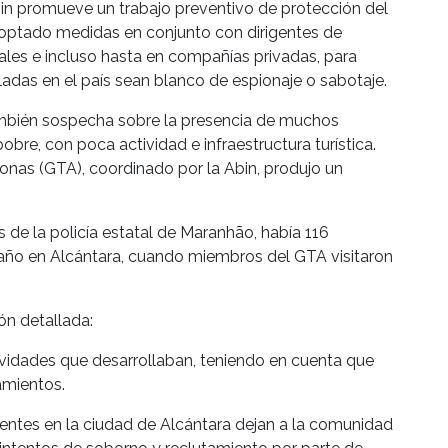
bin promueve un trabajo preventivo de protección del
optado medidas en conjunto con dirigentes de
ales e incluso hasta en compañías privadas, para
ladas en el país sean blanco de espionaje o sabotaje.
ambién sospecha sobre la presencia de muchos
pobre, con poca actividad e infraestructura turística.
onas (GTA), coordinado por la Abin, produjo un
de la policía estatal de Maranhão, había 116
 año en Alcántara, cuando miembros del GTA visitaron
ón detallada:
tividades que desarrollaban, teniendo en cuenta que
amientos.
esentes en la ciudad de Alcántara dejan a la comunidad