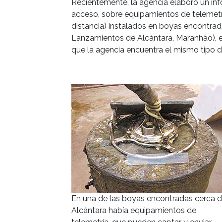
Recientemente, la agencia elaboró un inf
acceso, sobre equipamientos de telemetrí
distancia) instalados en boyas encontra
Lanzamientos de Alcántara, Maranhão), el
que la agencia encuentra el mismo tipo d
En una de las boyas encontradas cerca 
Alcántara había equipamientos de