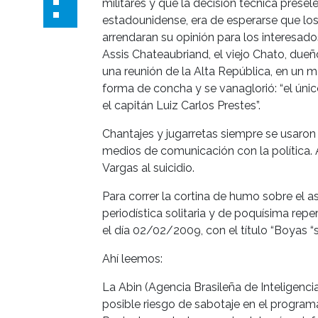
militares y que la decisión técnica prese
estadounidense, era de esperarse que 
arrendaran su opinión para los interesado
Assis Chateaubriand, el viejo Chato, dueñ
una reunión de la Alta República, en un m
forma de concha y se vanaglorió: “el úni
el capitán Luiz Carlos Prestes”.
Chantajes y jugarretas siempre se usaron
medios de comunicación con la política. A
Vargas al suicidio.
Para correr la cortina de humo sobre el a
periodística solitaria y de poquísima rep
el día 02/02/2009, con el título “Boyas 
Ahí leemos:
La Abin (Agencia Brasileña de Inteligencia
posible riesgo de sabotaje en el program