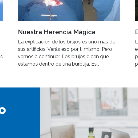
Nuestra Herencia Mágica
La explicación de los brujos es uno más de
L
sus artificios. Verás eso por ti mismo. Pero
e
os
vamos a continuar. Los brujos dicen que
p
estamos dentro de una burbuja. Es…
p
o