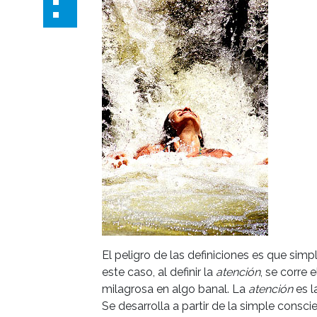
El peligro de las definiciones es que simp
este caso, al definir la
atención
, se corre 
milagrosa en algo banal. La
atención
es l
Se desarrolla a partir de la simple consci