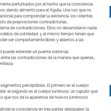
ente perturbados por el hecho que la consciencia
ce, siendo alimento para el Águila. Una vez que no
acional para comprender la existencia, los videntes
o de preposiciones contradictorias.
istema de contradicciones. Ellos no desarrollaron nada.
odelos de sobriedad, y al mismo tiempo tenían que
der ser completamente libres y abiertos a las
d puede extender un puente sobre las
 entre las contradicciones de la manera que quieras…
ntileza.
s segmentos perceptibles. El primero es el cuerpo
ir; el segundo es el cuerpo luminoso, un capullo que
ullo que nos da la apariencia de huevos luminosos
divide la consciencia en tres partes desiguales: la