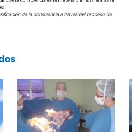
ir que la consciencia es la materia prima, mientras la
ez.
nsificación de la consciencia a través del proceso de
ados