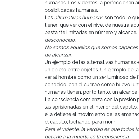
humanas. Los videntes la perfeccionan a
posibilidades humanas.
Las
alternativas humanas
son todo lo q
tienen que ver con el nivel de nuestra ac
bastante limitadas en número y alcance.
desconocido.
No somos aquellos que somos capaces d
de alcanzar.
Un ejemplo de las alternativas humanas 
un objeto entre objetos. Un ejemplo de l
ver al hombre como un ser luminoso de f
conocido, con el cuerpo como huevo lumi
humanas tienen, por lo tanto, un alcance 
La consciencia comienza con la presión 
las aprisionadas en el interior del capull
ella detiene el movimiento de las emana
el capullo, luchando para morir.
Para el vidente, la verdad es que todos l
detiene a la muerte es la consciencia.