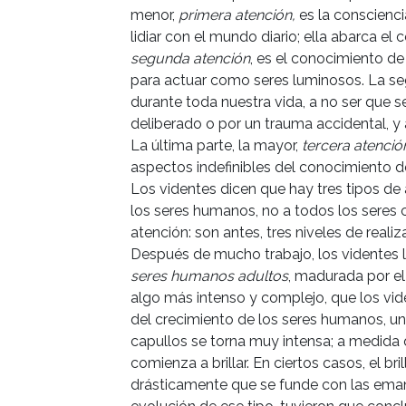
menor,
primera atención,
es la conscienci
lidiar con el mundo diario; ella abarca el
segunda atención
, es el conocimiento d
para actuar como seres luminosos. La 
durante toda nuestra vida, a no ser que 
deliberado o por un trauma accidental, y
La última parte, la mayor,
tercera atenció
aspectos indefinibles del conocimiento de
Los videntes dicen que hay tres tipos de
los seres humanos, no a todos los seres 
atención: son antes, tres niveles de realiz
Después de mucho trabajo, los videntes 
seres humanos adultos
, madurada por el
algo más intenso y complejo, que los vi
del crecimiento de los seres humanos, un
capullos se torna muy intensa; a medida
comienza a brillar. En ciertos casos, el 
drásticamente que se funde con las emana