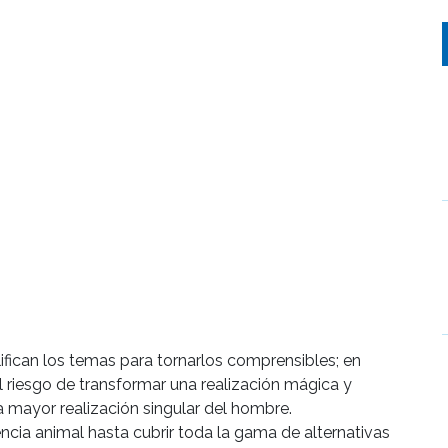
lifican los temas para tornarlos comprensibles; en
el riesgo de transformar una realización mágica y
a mayor realización singular del hombre.
encia animal hasta cubrir toda la gama de alternativas