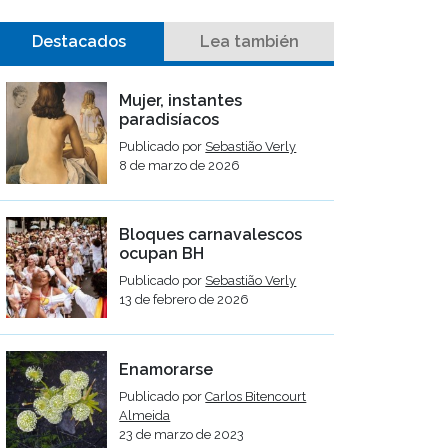
Destacados
Lea también
Mujer, instantes
paradisíacos
Publicado por
Sebastião Verly
8 de marzo de 2026
Bloques carnavalescos
ocupan BH
Publicado por
Sebastião Verly
13 de febrero de 2026
Enamorarse
Publicado por
Carlos Bitencourt
Almeida
23 de marzo de 2023