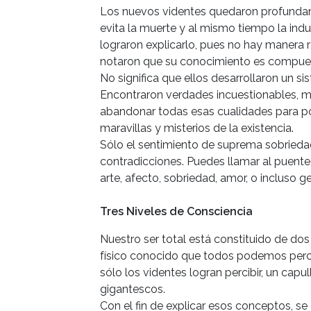
Los nuevos videntes quedaron profundam
evita la muerte y al mismo tiempo la indu
lograron explicarlo, pues no hay manera r
notaron que su conocimiento es compuest
No significa que ellos desarrollaron un s
Encontraron verdades incuestionables, m
abandonar todas esas cualidades para po
maravillas y misterios de la existencia.
Sólo el sentimiento de suprema sobrieda
contradicciones. Puedes llamar al puente
arte, afecto, sobriedad, amor, o incluso ge
Tres Niveles de Consciencia
Nuestro ser total está constituido de do
físico conocido que todos podemos percib
sólo los videntes logran percibir, un cap
gigantescos.
Con el fin de explicar esos conceptos, se 