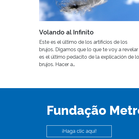
Volando al Infinito
Este es el último de los artificios de los
brujos. Digamos que lo que te voy a revelar
es el último pedacito de la explicación de l
brujos. Hacer a…
Fundação Metr
¡Haga clic aquí!