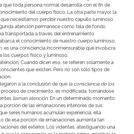
a que toda persona normal desarrolla con el fin de
 conocimiento del cuerpo físico. La otra parte mayor, la
e que necesitamos percibir nuestro capullo luminoso
segunda atención permanece como tela de fondo
sea transportada a través del entrenamiento
 abarca el conocimiento de nuestro cuerpo luminoso.
n,
es una consciencia inconmensurable que involucra
 los cuerpos físico y luminoso.
 atención. Cuando dicen eso, se refieren solamente a
conscientes que existen. Pero no son sólo tipos de
ación.
llegaron a la conclusión de que
la consciencia de los
 proceso de crecimiento, es modificada, tornándose
dentes
llaman atención.
En un determinado momento
a porción de las emanaciones interiores de sus
 que seres humanos acumulan experiencia, ella
brillo de esa porción de emanaciones aumenta tan
ciones del exterior. Los videntes, atestiguando una