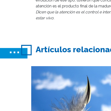
evolución de ese tipo, tuvieron que conclu
atención es el producto final de la madur
Dicen que la atención es el control e inte
estar vivo.
Artículos relacion