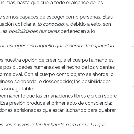
ún más, hasta que cubra todo el alcance de las
ue somos capaces de escoger como personas. Ellas
tuación cotidiana,
lo conocido;
y, debido a esto, son
 Las
posibilidades humanas
pertenecen a lo
e escoger, sino aquello que tenemos la capacidad
es nuestra opción de creer que el cuerpo humano es
as posibilidades humanas es el hecho de los videntes
orma oval. Con el cuerpo como objeto se aborda lo
noso se aborda lo desconocido; las posibilidades
casi inagotable.
permanente que las emanaciones libres ejercen sobre
o. Esa presión produce el primer acto de consciencia;
ciones aprisionadas que están luchando para quebrar
os seres vivos están luchando para morir. Lo que