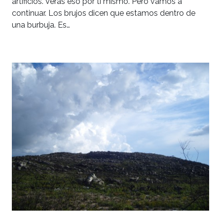
artificios. Verás eso por ti mismo. Pero vamos a
continuar. Los brujos dicen que estamos dentro de
una burbuja. Es…