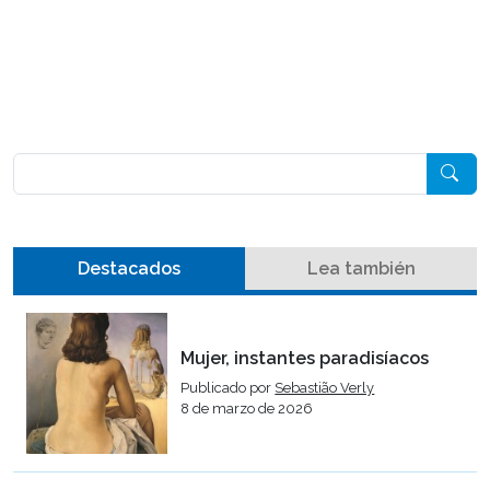
Pesquisar
Destacados
Lea también
Mujer, instantes paradisíacos
Publicado por
Sebastião Verly
8 de marzo de 2026