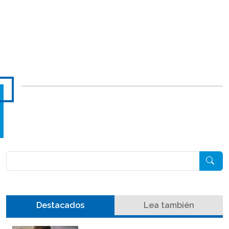
Pesquisar
Destacados
Lea también