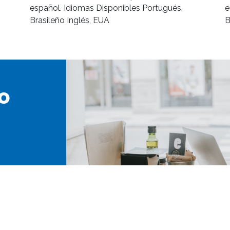
español. Idiomas Disponibles Portugués,
e
Brasileño Inglés, EUA
B
o