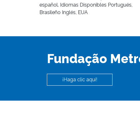
español. Idiomas Disponibles Portugués,
Brasileño Inglés, EUA
Fundação Metr
¡Haga clic aquí!