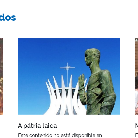
ados
A pátria laica
Este contenido no está disponible en
E