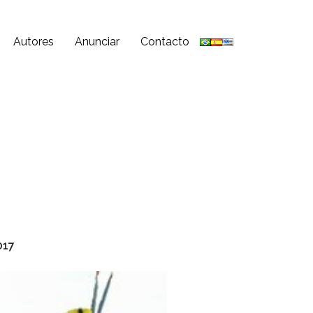
Autores
Anunciar
Contacto
017