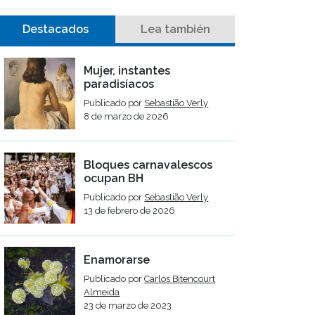
Destacados
Lea también
Mujer, instantes
paradisíacos
Publicado por
Sebastião Verly
8 de marzo de 2026
Bloques carnavalescos
ocupan BH
Publicado por
Sebastião Verly
13 de febrero de 2026
Enamorarse
Publicado por
Carlos Bitencourt
Almeida
23 de marzo de 2023