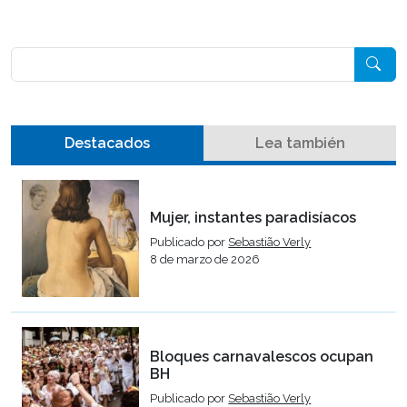
Pesquisar
Destacados
Lea también
Mujer, instantes paradisíacos
Publicado por
Sebastião Verly
8 de marzo de 2026
Bloques carnavalescos ocupan
BH
Publicado por
Sebastião Verly