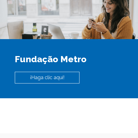
Fundação Metro
¡Haga clic aquí!