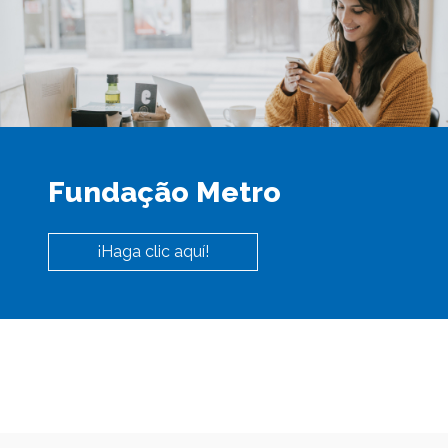
Fundação Metro
¡Haga clic aquí!