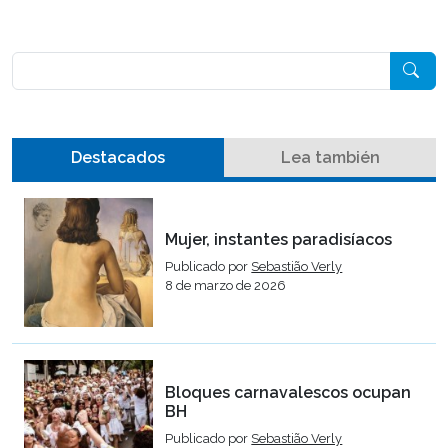
Pesquisar
Destacados
Lea también
Mujer, instantes paradisíacos
Publicado por
Sebastião Verly
8 de marzo de 2026
Bloques carnavalescos ocupan
BH
Publicado por
Sebastião Verly