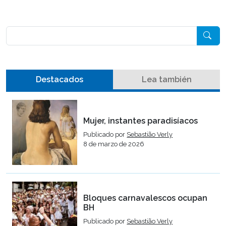
Pesquisar
Destacados
Lea también
Mujer, instantes paradisíacos
Publicado por
Sebastião Verly
8 de marzo de 2026
Bloques carnavalescos ocupan
BH
Publicado por
Sebastião Verly