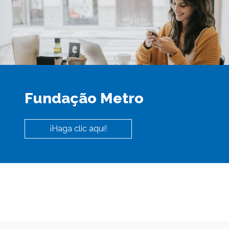
Fundação Metro
¡Haga clic aquí!