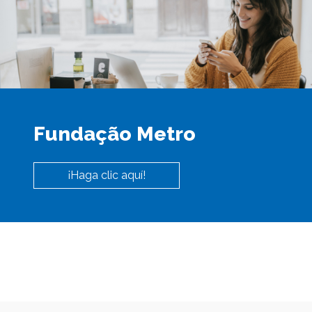
Fundação Metro
¡Haga clic aquí!