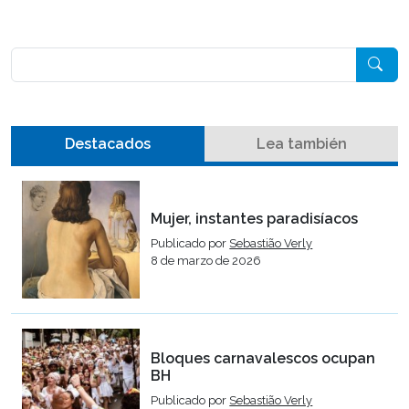
Pesquisar
Destacados
Lea también
Mujer, instantes paradisíacos
Publicado por
Sebastião Verly
8 de marzo de 2026
Bloques carnavalescos ocupan
BH
Publicado por
Sebastião Verly