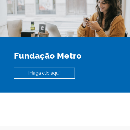
Fundação Metro
¡Haga clic aquí!