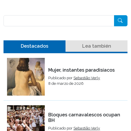
Pesquisar
Destacados
Lea también
Mujer, instantes paradisíacos
Publicado por
Sebastião Verly
8 de marzo de 2026
Bloques carnavalescos ocupan
BH
Publicado por
Sebastião Verly