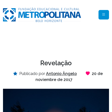
Revelação
Publicado por
Antonio Ângelo
20 de
noviembre de 2017