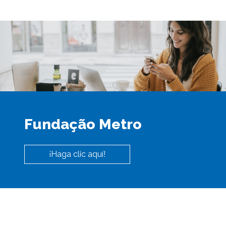
Fundação Metro
¡Haga clic aquí!