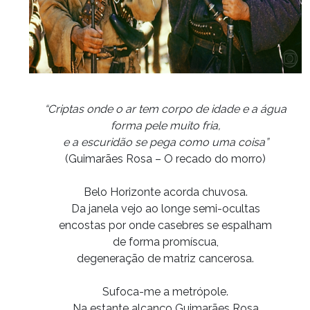
“Criptas onde o ar tem corpo de idade e a água
forma pele muito fria,
e a escuridão se pega como uma coisa”
(Guimarães Rosa – O recado do morro)
Belo Horizonte acorda chuvosa.
Da janela vejo ao longe semi-ocultas
encostas por onde casebres se espalham
de forma promíscua,
degeneração de matriz cancerosa.
Sufoca-me a metrópole.
Na estante alcanço Guimarães Rosa