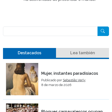
Pesquisar
Destacados
Lea también
Mujer, instantes paradisíacos
Publicado por
Sebastião Verly
8 de marzo de 2026
Bloques carnavalescos ocupan