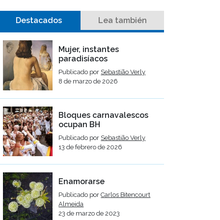
Destacados
Lea también
Mujer, instantes
paradisíacos
Publicado por
Sebastião Verly
8 de marzo de 2026
Bloques carnavalescos
ocupan BH
Publicado por
Sebastião Verly
13 de febrero de 2026
Enamorarse
Publicado por
Carlos Bitencourt
Almeida
23 de marzo de 2023