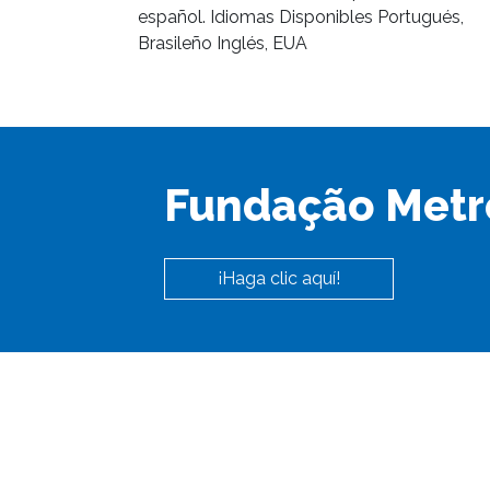
español. Idiomas Disponibles Portugués,
Brasileño Inglés, EUA
Fundação Metr
¡Haga clic aquí!