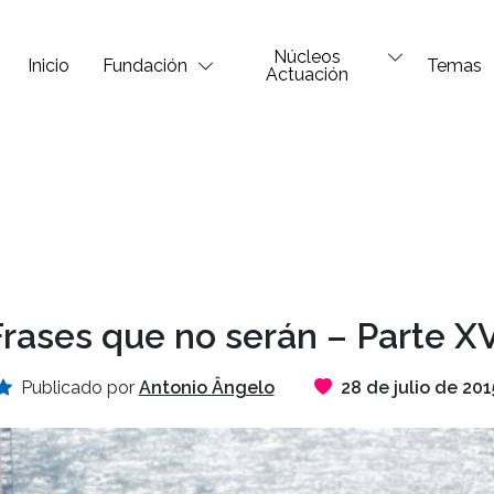
Núcleos
Inicio
Fundación
Temas
Actuación
rases que no serán – Parte X
Publicado por
Antonio Ângelo
28 de julio de 201