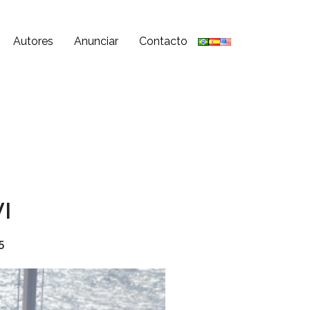
Autores
Anunciar
Contacto
VI
5