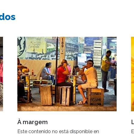
ados
À margem
Este contenido no está disponible en
E