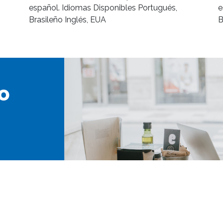
español. Idiomas Disponibles Portugués,
e
Brasileño Inglés, EUA
B
o