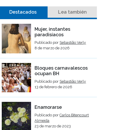
Destacados
Lea también
Mujer, instantes
paradisíacos
Publicado por
Sebastião Verly
8 de marzo de 2026
Bloques carnavalescos
ocupan BH
Publicado por
Sebastião Verly
13 de febrero de 2026
Enamorarse
Publicado por
Carlos Bitencourt
Almeida
23 de marzo de 2023