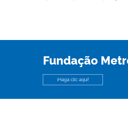
Fundação Metr
¡Haga clic aquí!