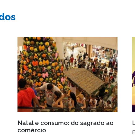
ados
Natal e consumo: do sagrado ao
comércio
E