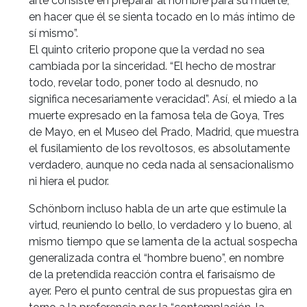
arte consiste en preparar al hombre para su muerte,
en hacer que él se sienta tocado en lo más íntimo de
sí mismo”.
El quinto criterio propone que la verdad no sea
cambiada por la sinceridad. “El hecho de mostrar
todo, revelar todo, poner todo al desnudo, no
significa necesariamente veracidad”. Así, el miedo a la
muerte expresado en la famosa tela de Goya, Tres
de Mayo, en el Museo del Prado, Madrid, que muestra
el fusilamiento de los revoltosos, es absolutamente
verdadero, aunque no ceda nada al sensacionalismo
ni hiera el pudor.
Schönborn incluso habla de un arte que estimule la
virtud, reuniendo lo bello, lo verdadero y lo bueno, al
mismo tiempo que se lamenta de la actual sospecha
generalizada contra el “hombre bueno”, en nombre
de la pretendida reacción contra el farisaísmo de
ayer. Pero el punto central de sus propuestas gira en