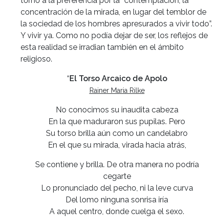
torno a la preferencia por la “contemplación, la
concentración de la mirada, en lugar del temblor de
la sociedad de los hombres apresurados a vivir todo”.
Y vivir ya. Como no podía dejar de ser, los reflejos de
esta realidad se irradian también en el ámbito
religioso.
“
El Torso Arcaico de Apolo
Rainer Maria Rilke
No conocimos su inaudita cabeza
En la que maduraron sus pupilas. Pero
Su torso brilla aún como un candelabro
En el que su mirada, virada hacia atrás,
Se contiene y brilla. De otra manera no podría
cegarte
Lo pronunciado del pecho, ni la leve curva
Del lomo ninguna sonrisa iría
A aquel centro, donde cuelga el sexo.