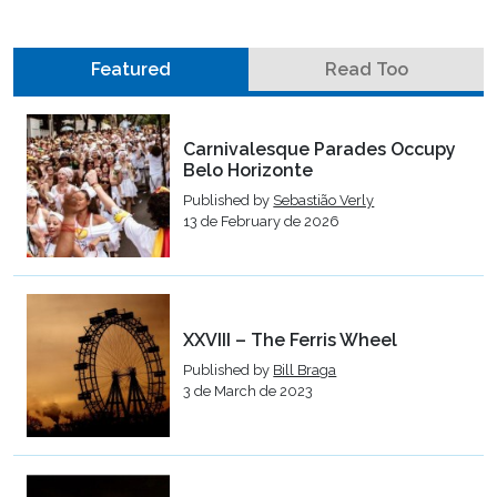
Featured
Read Too
Carnivalesque Parades Occupy
Belo Horizonte
Published by
Sebastião Verly
13 de February de 2026
XXVIII – The Ferris Wheel
Published by
Bill Braga
3 de March de 2023