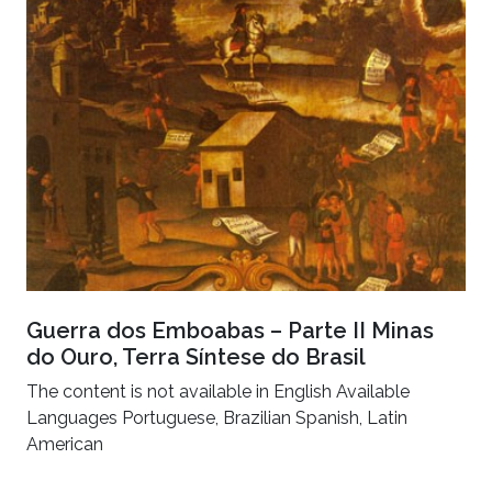
Guerra dos Emboabas – Parte II Minas
do Ouro, Terra Síntese do Brasil
The content is not available in English Available
Languages Portuguese, Brazilian Spanish, Latin
American