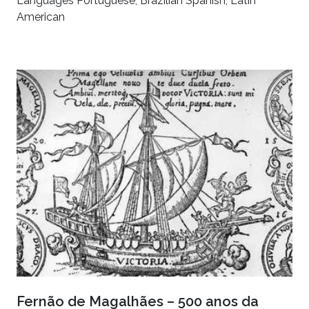
Languages Portuguese, Brazilian Spanish, Latin
American
Fernão de Magalhães – 500 anos da