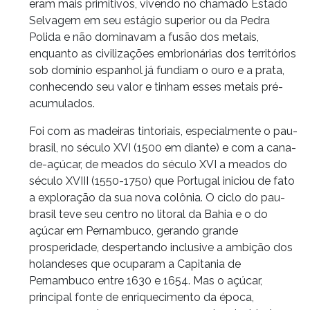
eram mais primitivos, vivendo no chamado Estado
Selvagem em seu estágio superior ou da Pedra
Polida e não dominavam a fusão dos metais,
enquanto as civilizações embrionárias dos territórios
sob domínio espanhol já fundiam o ouro e a prata,
conhecendo seu valor e tinham esses metais pré-
acumulados.
Foi com as madeiras tintoriais, especialmente o pau-
brasil, no século XVI (1500 em diante) e com a cana-
de-açúcar, de meados do século XVI a meados do
século XVIII (1550-1750) que Portugal iniciou de fato
a exploração da sua nova colônia. O ciclo do pau-
brasil teve seu centro no litoral da Bahia e o do
açúcar em Pernambuco, gerando grande
prosperidade, despertando inclusive a ambição dos
holandeses que ocuparam a Capitania de
Pernambuco entre 1630 e 1654. Mas o açúcar,
principal fonte de enriquecimento da época,