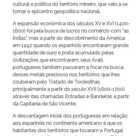
cultural e política do território mineiro, que veio a se
tornar o epicentro geopolítico nacional.
A expansão econômica dos séculos XV e XVI (1400-
1600) foi pela busca de lucros no comércio com “as
Índias”, mas a partir do descobrimento da América
em 1492 quando os espanhóis encontraram grande
quantidade de ouro e prata acumulado pelas
civilizações que encontraram, seus rivais
portugueses também passaram a focar na busca
desses metais preciosos nos territórios que lhes
couberam pelo Tratado de Tordesilhas,
principalmente a partir do século XVII (1600-1700)
através das chamadas Entradas e Bandeiras a partir
da Capitania de São Vicente.
A desvantagem inicial dos portugueses em relação
aos espanhóis no continente americano é que os
habitantes dos territórios que tocaram a Portugal