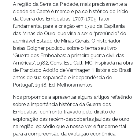
A região da Serra da Piedade, mais precisamente a
cidade de Caeté é marco e palco histórico do início
da Guerra dos Emboabas, 1707-1709, fator
fundamental para a criação em 1720 da Capitania
das Minas do Ouro, que viria a ser o “prenúncio” do
admirável Estado de Minas Gerais. O historiador
Isaías Golgher publicou sobre o tema seu livro
“Guerra dos Emboabas: a primeira guerra civil das
Américas”, 1982, Cons. Est. Cult. MG, inspirada na obra
de Francisco Adolfo de Varnhagen “História do Brasil
antes de sua separação e independência de
Portugal”, 1948, Ed. Melhoramentos.
Nos propomos a apresentar alguns artigos refletindo
sobre a importância histórica da Guerra dos
Emboabas, confronto travado pelo direito de
exploração das recém-descobertas jazidas de ouro
na região, episódio que a nosso ver é fundamental
para a compreensão da evolução econômica,