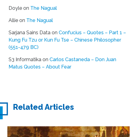
Doyle
on
The Nagual
Allie
on
The Nagual
Sarjana Sains Data
on
Confucius – Quotes – Part 1 –
Kung Fu Tzu or Kun Fu Tse – Chinese Philosopher
(551-479 BC)
S3 Informatika
on
Carlos Castaneda – Don Juan
Matus Quotes – About Fear
Related Articles