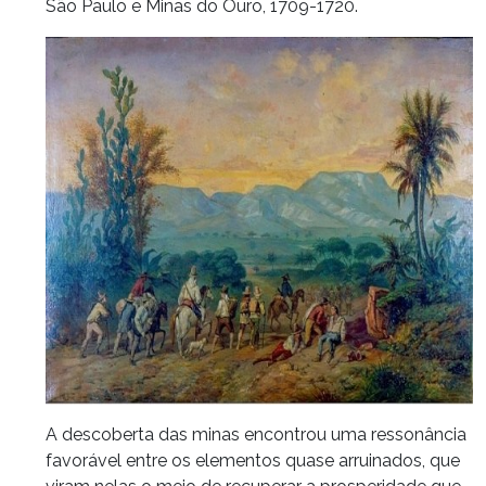
São Paulo e Minas do Ouro, 1709-1720.
A descoberta das minas encontrou uma ressonância
favorável entre os elementos quase arruinados, que