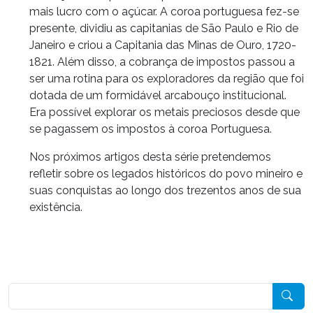
mais lucro com o açúcar. A coroa portuguesa fez-se
presente, dividiu as capitanias de São Paulo e Rio de
Janeiro e criou a Capitania das Minas de Ouro, 1720-
1821. Além disso, a cobrança de impostos passou a
ser uma rotina para os exploradores da região que foi
dotada de um formidável arcabouço institucional.
Era possível explorar os metais preciosos desde que
se pagassem os impostos à coroa Portuguesa.
Nos próximos artigos desta série pretendemos
refletir sobre os legados históricos do povo mineiro e
suas conquistas ao longo dos trezentos anos de sua
existência.
Pesquisar