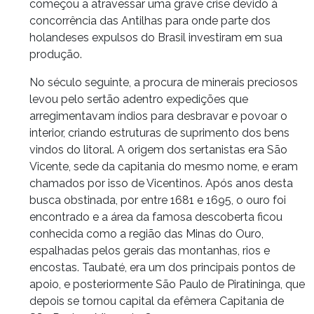
começou a atravessar uma grave crise devido à
concorrência das Antilhas para onde parte dos
holandeses expulsos do Brasil investiram em sua
produção.
No século seguinte, a procura de minerais preciosos
levou pelo sertão adentro expedições que
arregimentavam índios para desbravar e povoar o
interior, criando estruturas de suprimento dos bens
vindos do litoral. A origem dos sertanistas era São
Vicente, sede da capitania do mesmo nome, e eram
chamados por isso de Vicentinos. Após anos desta
busca obstinada, por entre 1681 e 1695, o ouro foi
encontrado e a área da famosa descoberta ficou
conhecida como a região das Minas do Ouro,
espalhadas pelos gerais das montanhas, rios e
encostas. Taubaté, era um dos principais pontos de
apoio, e posteriormente São Paulo de Piratininga, que
depois se tornou capital da efêmera Capitania de