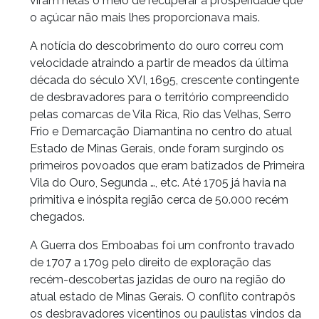
viram nelas o meio de recuperar a prosperidade que
o açúcar não mais lhes proporcionava mais.
A notícia do descobrimento do ouro correu com
velocidade atraindo a partir de meados da última
década do século XVI, 1695, crescente contingente
de desbravadores para o território compreendido
pelas comarcas de Vila Rica, Rio das Velhas, Serro
Frio e Demarcação Diamantina no centro do atual
Estado de Minas Gerais, onde foram surgindo os
primeiros povoados que eram batizados de Primeira
Vila do Ouro, Segunda …, etc. Até 1705 já havia na
primitiva e inóspita região cerca de 50.000 recém
chegados.
A Guerra dos Emboabas foi um confronto travado
de 1707 a 1709 pelo direito de exploração das
recém-descobertas jazidas de ouro na região do
atual estado de Minas Gerais. O conflito contrapôs
os desbravadores vicentinos ou paulistas vindos da