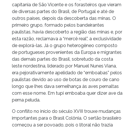
capitania de São Vicente e os forasteiros que vieram
de diversas partes do Brasil, de Portugal e até de
outros países, depois da descoberta das minas. O
primeiro grupo, formado pelos bandeirantes
paulistas, havia descoberto a região das minas e, por
esta razão, reclamava a “mercê real”, a exclusividade
de explorá-las. Já o grupo heterogêneo composto
de portugueses provenientes da Europa e migrantes
das demais partes do Brasil, sobretudo da costa
leste nordestina, liderado por Manuel Nunes Viana,
era pejorativamente apelidado de “emboabas” pelos
paulistas devido ao uso de botas de couro de cano
longo que lhes dava semelhança às aves pernaltas
com esse nome. Em tupi emboaba quer dizer ave da
perna peluda.
O conflito no início do século XVIII trouxe mudanças
importantes para o Brasil Colônia. O sertão brasileiro
começou a ser povoado, pois o litoral não trazia