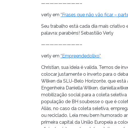
—————————–
verly em
“Frases que não vão ficar – parte
Seu trabalho está cada dia mais criativ
palavra: parabéns! Sebastião Verly
—————————–
verly em
“Empreendedolixo”
Christian, sua ideia é valida. Temos de i
colocar justamente o inverto para o deb
Wilken da SLU-Belo Horizonte, que está a 
Engenheira Daniella Wilken. daniella.wilke
mobilização social para a coleta seleti
população de BH soubesse o que é coleta 
Aliás, no caso da coleta seletiva, emprega
ou reciclado. Leia meu bem humorado artig
primeira capital da União Europeia a col