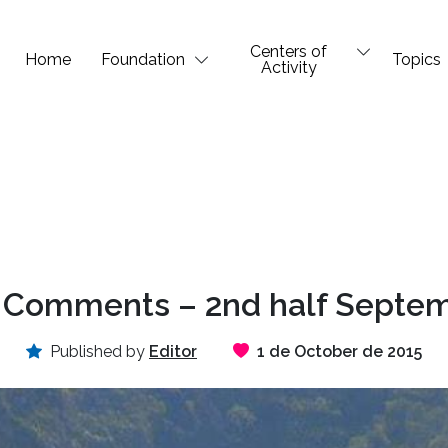
Centers of
Home
Foundation
Topics
Activity
 Comments – 2nd half Septe
Published by
Editor
1 de October de 2015