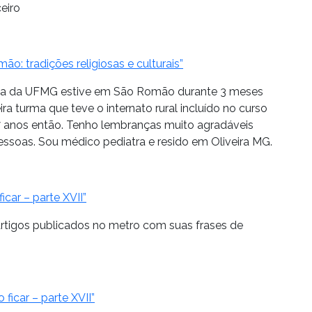
eiro
ão: tradições religiosas e culturais”
ina da UFMG estive em São Romão durante 3 meses
ira turma que teve o internato rural incluído no curso
7 anos então. Tenho lembranças muito agradáveis
essoas. Sou médico pediatra e resido em Oliveira MG.
icar – parte XVII”
rtigos publicados no metro com suas frases de
 ficar – parte XVII”