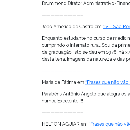
Drummond Diretor Administrativo-Financ
—————————–
João Américo de Castro em
“IV – São Rom
Enquanto estudante no curso de medic
cumprindo o internato rural. Sou da prime
de graduação, isto se deu em 1978, há 3
desta terra, imagens da natureza e das p
—————————–
Maria de Fátima em
“Frases que não vão f
Parabéns Antônio Ângelo que alegra os a
humor. Excelente!!!!
—————————–
HELTON AGUIAR em
“Frases que não vão