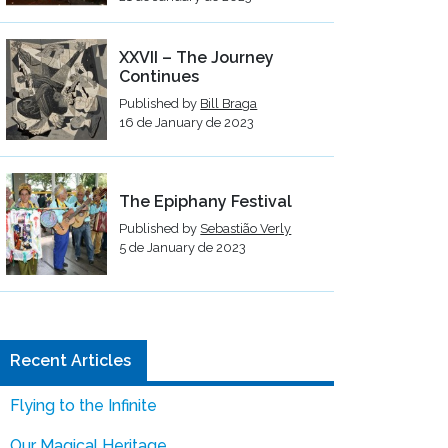
XXVII – The Journey
Continues
Published by
Bill Braga
16 de January de 2023
The Epiphany Festival
Published by
Sebastião Verly
5 de January de 2023
Recent Articles
Flying to the Infinite
Our Magical Heritage