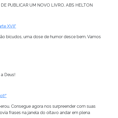
 DE PUBLICAR UM NOVO LIVRO. ABS HELTON
rte XVII”
os tão bicudos, uma dose de humor desce bem. Vamos
 a Deus!
ot!”
uperou. Consegue agora nos surpreender com suas
via frases na janela do oitavo andar em plena