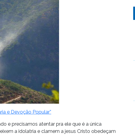
aria e Devoção Popular”
do e precisamos atentar pra ele que é a única
eixem a idolatria e clamem a jesus Cristo obedeçam