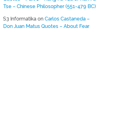
Tse – Chinese Philosopher (551-479 BC)
S3 Informatika
on
Carlos Castaneda –
Don Juan Matus Quotes – About Fear