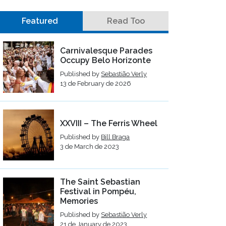
Featured
Read Too
Carnivalesque Parades
Occupy Belo Horizonte
Published by
Sebastião Verly
13 de February de 2026
XXVIII – The Ferris Wheel
Published by
Bill Braga
3 de March de 2023
The Saint Sebastian
Festival in Pompéu,
Memories
Published by
Sebastião Verly
21 de January de 2023