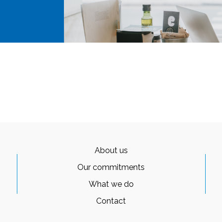
About us
Our commitments
What we do
Contact