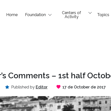
Centers of
Home
Foundation
Topics
Activity
’s Comments – 1st half Octob
Published by
Editor
17 de October de 2017