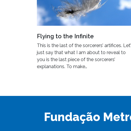
Flying to the Infinite
This is the last of the sorcerers’ artifices. Let
just say that what I am about to reveal to
you is the last piece of the sorcerers’
explanations. To make…
Fundação Metr