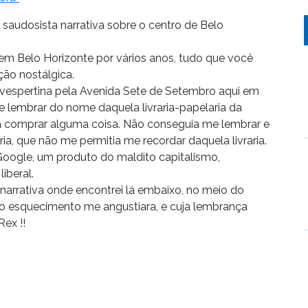
 saudosista narrativa sobre o centro de Belo
em Belo Horizonte por vários anos, tudo que você
ão nostálgica.
vespertina pela Avenida Sete de Setembro aqui em
 me lembrar do nome daquela livraria-papelaria da
ra comprar alguma coisa. Não conseguia me lembrar e
a, que não me permitia me recordar daquela livraria.
 Google, um produto do maldito capitalismo,
iberal.
arrativa onde encontrei lá embaixo, no meio do
jo esquecimento me angustiara, e cuja lembrança
Rex !!