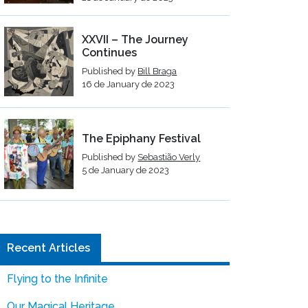
XXVII – The Journey
Continues
Published by
Bill Braga
16 de January de 2023
The Epiphany Festival
Published by
Sebastião Verly
5 de January de 2023
Recent Articles
Flying to the Infinite
Our Magical Heritage