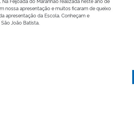
. Na Feijoada do Maranhão realizada neste ano de
 nossa apresentação e muitos ficaram de queixo
e da apresentação da Escola. Conheçam e
 São João Batista.