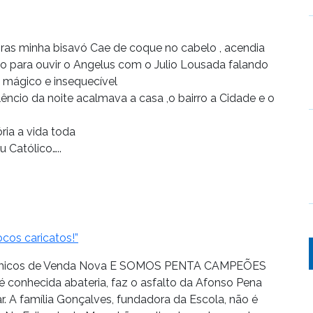
ras minha bisavó Cae de coque no cabelo , acendia
io para ouvir o Angelus com o Julio Lousada falando
mágico e insequecível
ncio da noite acalmava a casa ,o bairro a Cidade e o
ia a vida toda
 Católico…..
cos caricatos!”
cadêmicos de Venda Nova E SOMOS PENTA CAMPEÕES
conhecida abateria, faz o asfalto da Afonso Pena
. A família Gonçalves, fundadora da Escola, não é