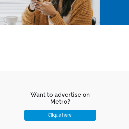
Want to advertise on
Metro?
Clique here!