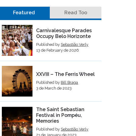
Featured
Read Too
Carnivalesque Parades
Occupy Belo Horizonte
Published by
Sebastião Verly
13 de February de 2026
XXVIII – The Ferris Wheel
Published by
Bill Braga
3 de March de 2023
The Saint Sebastian
Festival in Pompéu,
Memories
Published by
Sebastião Verly
21 de January de 2023