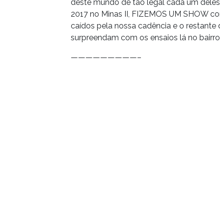
deste mundo de tão legal cada um deles
2017 no Minas II, FIZEMOS UM SHOW com
caídos pela nossa cadência e o restant
surpreendam com os ensaios lá no bairro
—————————–