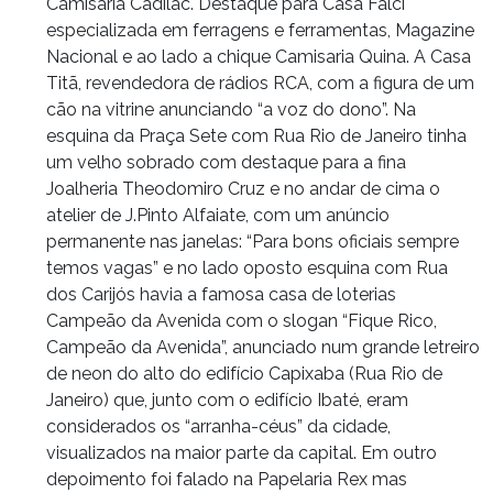
Camisaria Cadilac. Destaque para Casa Falci
especializada em ferragens e ferramentas, Magazine
Nacional e ao lado a chique Camisaria Quina. A Casa
Titã, revendedora de rádios RCA, com a figura de um
cão na vitrine anunciando “a voz do dono”. Na
esquina da Praça Sete com Rua Rio de Janeiro tinha
um velho sobrado com destaque para a fina
Joalheria Theodomiro Cruz e no andar de cima o
atelier de J.Pinto Alfaiate, com um anúncio
permanente nas janelas: “Para bons oficiais sempre
temos vagas” e no lado oposto esquina com Rua
dos Carijós havia a famosa casa de loterias
Campeão da Avenida com o slogan “Fique Rico,
Campeão da Avenida”, anunciado num grande letreiro
de neon do alto do edifício Capixaba (Rua Rio de
Janeiro) que, junto com o edifício Ibaté, eram
considerados os “arranha-céus” da cidade,
visualizados na maior parte da capital. Em outro
depoimento foi falado na Papelaria Rex mas