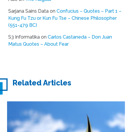
Sarjana Sains Data
on
Confucius – Quotes – Part 1 –
Kung Fu Tzu or Kun Fu Tse – Chinese Philosopher
(551-479 BC)
S3 Informatika
on
Carlos Castaneda – Don Juan
Matus Quotes – About Fear
Related Articles