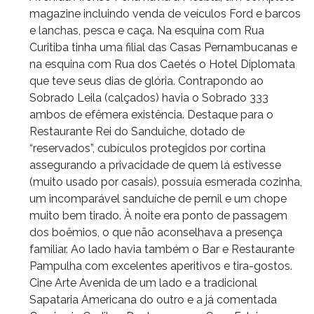
magazine incluindo venda de veículos Ford e barcos
e lanchas, pesca e caça. Na esquina com Rua
Curitiba tinha uma filial das Casas Pernambucanas e
na esquina com Rua dos Caetés o Hotel Diplomata
que teve seus dias de glória. Contrapondo ao
Sobrado Leila (calçados) havia o Sobrado 333
ambos de efêmera existência. Destaque para o
Restaurante Rei do Sanduiche, dotado de
“reservados”, cubículos protegidos por cortina
assegurando a privacidade de quem lá estivesse
(muito usado por casais), possuía esmerada cozinha,
um incomparável sanduíche de pernil e um chope
muito bem tirado. À noite era ponto de passagem
dos boêmios, o que não aconselhava a presença
familiar. Ao lado havia também o Bar e Restaurante
Pampulha com excelentes aperitivos e tira-gostos.
Cine Arte Avenida de um lado e a tradicional
Sapataria Americana do outro e a já comentada