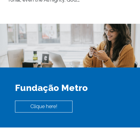
Fundação Metro
Clique here!