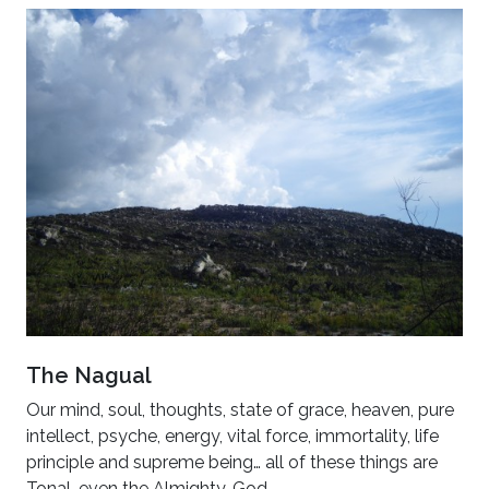
The Nagual
Our mind, soul, thoughts, state of grace, heaven, pure
intellect, psyche, energy, vital force, immortality, life
principle and supreme being… all of these things are
Tonal, even the Almighty, God.…