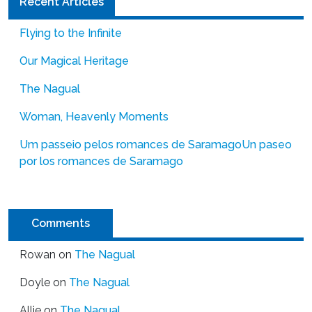
Recent Articles
Flying to the Infinite
Our Magical Heritage
The Nagual
Woman, Heavenly Moments
Um passeio pelos romances de Saramago
Un paseo
por los romances de Saramago
Comments
Rowan
on
The Nagual
Doyle
on
The Nagual
Allie
on
The Nagual