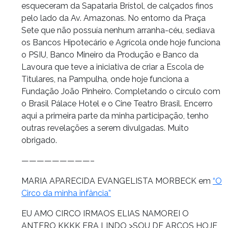
esqueceram da Sapataria Brístol, de calçados finos
pelo lado da Av. Amazonas. No entorno da Praça
Sete que não possuía nenhum arranha-céu, sediava
os Bancos Hipotecário e Agrícola onde hoje funciona
o PSIU, Banco Mineiro da Produção e Banco da
Lavoura que teve a iniciativa de criar a Escola de
Titulares, na Pampulha, onde hoje funciona a
Fundação João Pinheiro. Completando o círculo com
o Brasil Pálace Hotel e o Cine Teatro Brasil. Encerro
aqui a primeira parte da minha participação, tenho
outras revelações a serem divulgadas. Muito
obrigado.
—————————–
MARIA APARECIDA EVANGELISTA MORBECK em
“O
Circo da minha infância”
EU AMO CIRCO IRMAOS ELIAS NAMOREI O
ANTERO KKKK ERA LINDO >SOU DE ARCOS HOJE