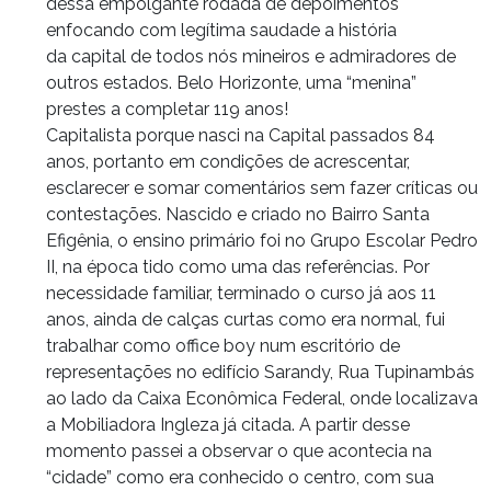
dessa empolgante rodada de depoimentos
enfocando com legítima saudade a história
da capital de todos nós mineiros e admiradores de
outros estados. Belo Horizonte, uma “menina”
prestes a completar 119 anos!
Capitalista porque nasci na Capital passados 84
anos, portanto em condições de acrescentar,
esclarecer e somar comentários sem fazer críticas ou
contestações. Nascido e criado no Bairro Santa
Efigênia, o ensino primário foi no Grupo Escolar Pedro
II, na época tido como uma das referências. Por
necessidade familiar, terminado o curso já aos 11
anos, ainda de calças curtas como era normal, fui
trabalhar como office boy num escritório de
representações no edifício Sarandy, Rua Tupinambás
ao lado da Caixa Econômica Federal, onde localizava
a Mobiliadora Ingleza já citada. A partir desse
momento passei a observar o que acontecia na
“cidade” como era conhecido o centro, com sua