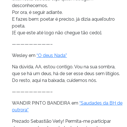
desconhecemos.
Por ora, é seguir adiante.
E fazes bem: poetar é preciso, já dizia aquel’outro
poeta.
[E que este até logo não chegue tão cedo].
—————————–
Wesley em
“O deus Nada”
Na dúvida, AA, estou contigo. Vou na sua sombra,
que se há um deus, há de ser esse deus sem litígios.
Do resto, aqui na baixada, cuidemos nós.
—————————–
WANDIR PINTO BANDEIRA em
“Saudades da BH de
outrora”
Prezado Sebastião Verly! Permita-me participar