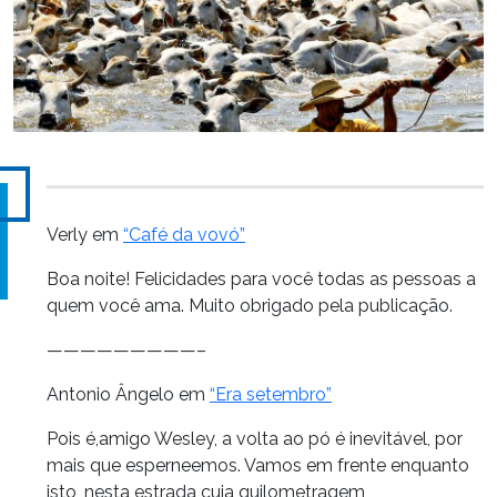
Verly em
“Café da vovó”
Boa noite! Felicidades para você todas as pessoas a
quem você ama. Muito obrigado pela publicação.
—————————–
Antonio Ângelo em
“Era setembro”
Pois é,amigo Wesley, a volta ao pó é inevitável, por
mais que esperneemos. Vamos em frente enquanto
isto, nesta estrada cuja quilometragem