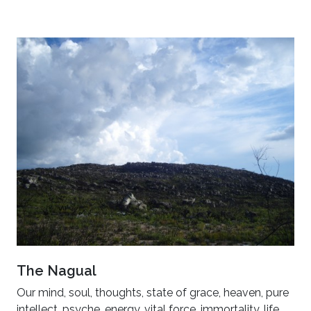
The Nagual
Our mind, soul, thoughts, state of grace, heaven, pure
intellect, psyche, energy, vital force, immortality, life