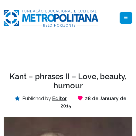
Kant – phrases II – Love, beauty,
humour
Published by
Editor
28 de January de
2015