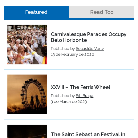
Featured
Read Too
Carnivalesque Parades Occupy
Belo Horizonte
Published by
Sebastião Verly
13 de February de 2026
XXVIII – The Ferris Wheel
Published by
Bill Braga
3 de March de 2023
The Saint Sebastian Festival in