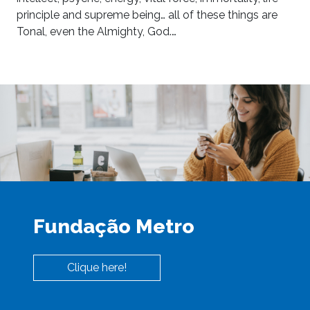
principle and supreme being… all of these things are
Tonal, even the Almighty, God.…
Fundação Metro
Clique here!