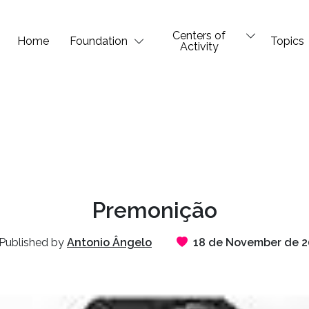
Centers of
Home
Foundation
Topics
Activity
Premonição
Published by
Antonio Ângelo
18 de November de 2