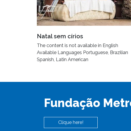
Natal sem círios
The content is not available in English
Available Languages Portuguese, Brazilian
Spanish, Latin American
Fundação Metr
Clique here!