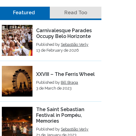
Featured
Read Too
Carnivalesque Parades
Occupy Belo Horizonte
Published by
Sebastião Verly
13 de February de 2026
XXVIII – The Ferris Wheel
Published by
Bill Braga
3 de March de 2023
The Saint Sebastian
Festival in Pompéu,
Memories
Published by
Sebastião Verly
21 de January de 2023