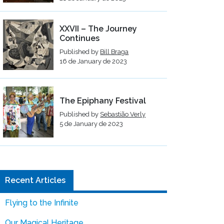
XXVII – The Journey
Continues
Published by
Bill Braga
16 de January de 2023
The Epiphany Festival
Published by
Sebastião Verly
5 de January de 2023
Recent Articles
Flying to the Infinite
Our Magical Heritage