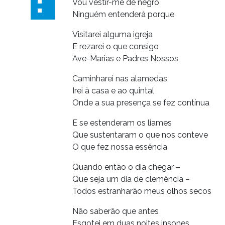
Vou vestir-me de negro
Ninguém entenderá porque
Visitarei alguma igreja
E rezarei o que consigo
Ave-Marias e Padres Nossos
Caminharei nas alamedas
Irei à casa e ao quintal
Onde a sua presença se fez contínua
E se estenderam os liames
Que sustentaram o que nos conteve
O que fez nossa essência
Quando então o dia chegar –
Que seja um dia de clemência –
Todos estranharão meus olhos secos
Não saberão que antes
Esgotei em duas noites insones