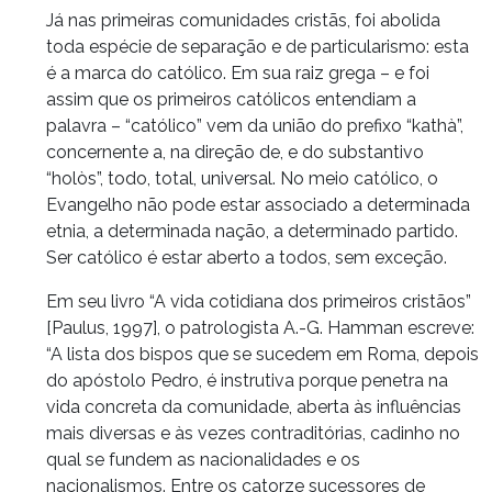
Já nas primeiras comunidades cristãs, foi abolida
toda espécie de separação e de particularismo: esta
é a marca do católico. Em sua raiz grega – e foi
assim que os primeiros católicos entendiam a
palavra – “católico” vem da união do prefixo “kathà”,
concernente a, na direção de, e do substantivo
“holòs”, todo, total, universal. No meio católico, o
Evangelho não pode estar associado a determinada
etnia, a determinada nação, a determinado partido.
Ser católico é estar aberto a todos, sem exceção.
Em seu livro “A vida cotidiana dos primeiros cristãos”
[Paulus, 1997], o patrologista A.-G. Hamman escreve:
“A lista dos bispos que se sucedem em Roma, depois
do apóstolo Pedro, é instrutiva porque penetra na
vida concreta da comunidade, aberta às influências
mais diversas e às vezes contraditórias, cadinho no
qual se fundem as nacionalidades e os
nacionalismos. Entre os catorze sucessores de