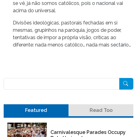
se vê, já não somos católicos, pois o nacional vai
acima do universal.
Divisões ideológicas, pastorais fechadas em si
mesmas, grupinhos na paróquia, jogos de poder,
tentativas de impor a própria visão, críticas ao
diferente: nada menos católico… nada mais sectário…
Pesquisar
Featured
Read Too
Carnivalesque Parades Occupy