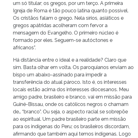
um só titular; os gregos, por um terço. A primeira
Igreja de Roma é tão pouco latina quanto possível.
Os cristãos falam o grego. Nela sírios, asiáticos e
gregos apátridas acolheram com fervor a
mensagem do Evangelho. O primeiro núcleo é
formado por eles. Seguem-se autóctones e
africanos”.
Há distância entre o ideal e a realidade? Claro que
sim. Basta olhar em volta. Os paroquianos enviam ao
bispo um abaixo-assinado para impedir a
transferência do atual pároco. Isto é, os interesses
locais estão acima dos interesses diocesanos. Meu
amigo padre, brasileiro e branco, vai em missão para
Guiné-Bissau, onde os católicos negros o chamam
de… “branco”. Ou seja, o aspecto racial se sobrepõe
ao espiritual. Um padre brasileiro parte em missão
para os indígenas do Peru; os brasileiros discordam,
afirmando que também aqui temos indígenas. Logo