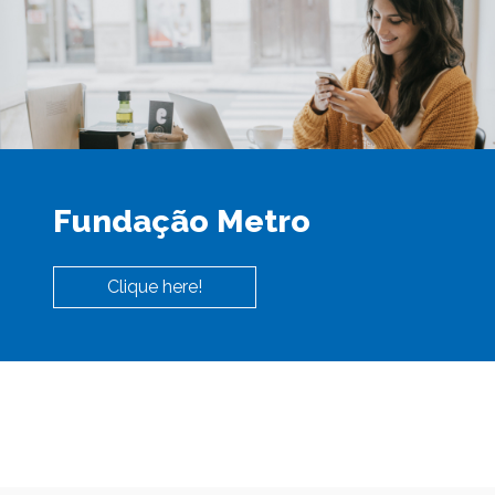
Fundação Metro
Clique here!