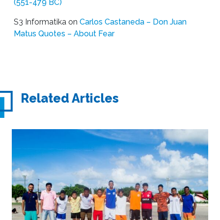
(551-479 BC)
S3 Informatika
on
Carlos Castaneda – Don Juan
Matus Quotes – About Fear
Related Articles