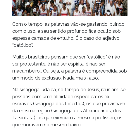
Com o tempo, as palavras vão-se gastando, puindo
com o uso, e seu sentido profundo fica oculto sob
espessa camada de entulho. É o caso do adjetivo
“católico”.
Muitos brasileiros pensam que ser “católico” é não
ser protestante, é não ser espírita, é não ser
macumbeiro… Ou seja, a palavra é compreendida sob
um modo de exclusão. Nada mais falso.
Na sinagoga judaica, no tempo de Jesus, reuniam-se
pessoas com uma afinidade específica: os ex-
escravos (sinagoga dos Libertos), os que provinham
da mesma região (sinagoga dos Alexandrinos, dos
Tarsiotas…), os que exerciam a mesma profissão, os
que moravam no mesmo bairro.