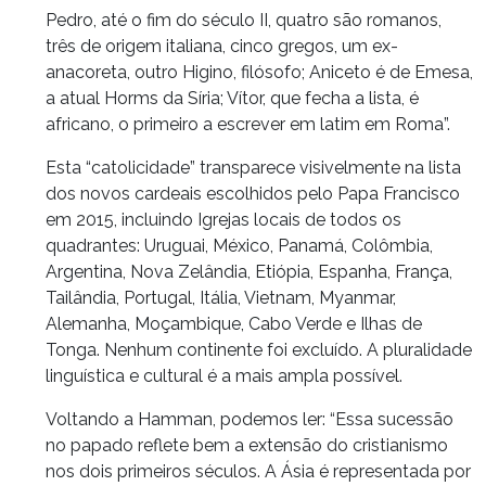
Pedro, até o fim do século II, quatro são romanos,
três de origem italiana, cinco gregos, um ex-
anacoreta, outro Higino, filósofo; Aniceto é de Emesa,
a atual Horms da Síria; Vítor, que fecha a lista, é
africano, o primeiro a escrever em latim em Roma”.
Esta “catolicidade” transparece visivelmente na lista
dos novos cardeais escolhidos pelo Papa Francisco
em 2015, incluindo Igrejas locais de todos os
quadrantes: Uruguai, México, Panamá, Colômbia,
Argentina, Nova Zelândia, Etiópia, Espanha, França,
Tailândia, Portugal, Itália, Vietnam, Myanmar,
Alemanha, Moçambique, Cabo Verde e Ilhas de
Tonga. Nenhum continente foi excluído. A pluralidade
linguística e cultural é a mais ampla possível.
Voltando a Hamman, podemos ler: “Essa sucessão
no papado reflete bem a extensão do cristianismo
nos dois primeiros séculos. A Ásia é representada por