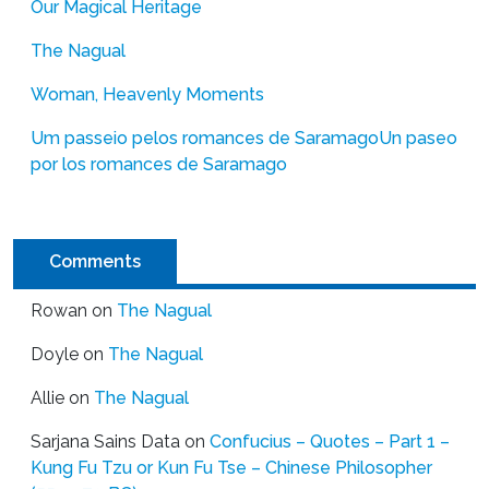
Our Magical Heritage
The Nagual
Woman, Heavenly Moments
Um passeio pelos romances de Saramago
Un paseo
por los romances de Saramago
Comments
Rowan
on
The Nagual
Doyle
on
The Nagual
Allie
on
The Nagual
Sarjana Sains Data
on
Confucius – Quotes – Part 1 –
Kung Fu Tzu or Kun Fu Tse – Chinese Philosopher