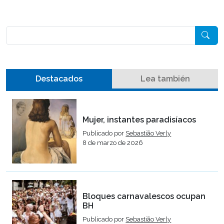
Pesquisar
Destacados
Lea también
Mujer, instantes paradisíacos
Publicado por
Sebastião Verly
8 de marzo de 2026
Bloques carnavalescos ocupan
BH
Publicado por
Sebastião Verly