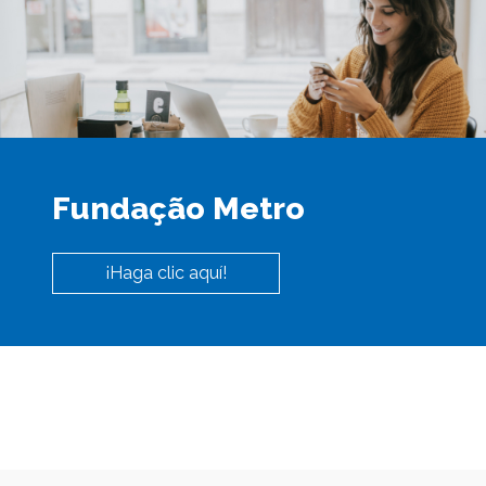
Fundação Metro
¡Haga clic aquí!