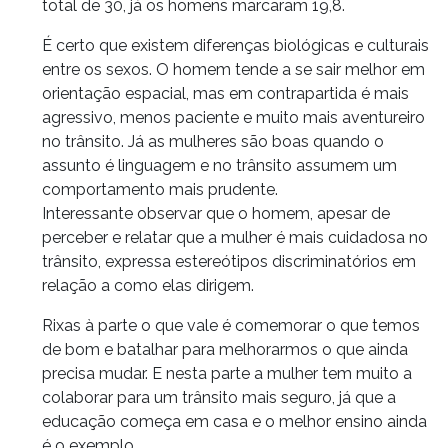
total de 30, já os homens marcaram 19,8.
É certo que existem diferenças biológicas e culturais
entre os sexos. O homem tende a se sair melhor em
orientação espacial, mas em contrapartida é mais
agressivo, menos paciente e muito mais aventureiro
no trânsito. Já as mulheres são boas quando o
assunto é linguagem e no trânsito assumem um
comportamento mais prudente.
Interessante observar que o homem, apesar de
perceber e relatar que a mulher é mais cuidadosa no
trânsito, expressa estereótipos discriminatórios em
relação a como elas dirigem.
Rixas à parte o que vale é comemorar o que temos
de bom e batalhar para melhorarmos o que ainda
precisa mudar. E nesta parte a mulher tem muito a
colaborar para um trânsito mais seguro, já que a
educação começa em casa e o melhor ensino ainda
é o exemplo.