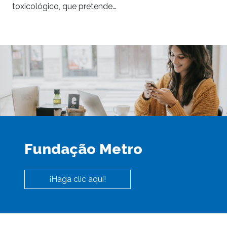
toxicológico, que pretende…
Fundação Metro
¡Haga clic aquí!