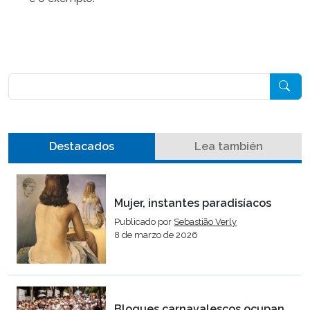
Pesquisar
Destacados
Lea también
Mujer, instantes paradisíacos
Publicado por
Sebastião Verly
8 de marzo de 2026
Bloques carnavalescos ocupan