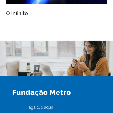
O Infinito
Fundação Metro
¡Haga clic aquí!