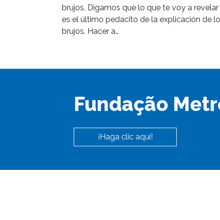
brujos. Digamos que lo que te voy a revelar
es el último pedacito de la explicación de l
brujos. Hacer a…
Fundação Metr
¡Haga clic aquí!