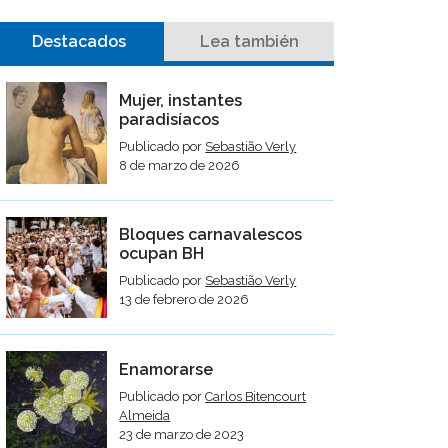
Destacados
Lea también
Mujer, instantes
paradisíacos
Publicado por
Sebastião Verly
8 de marzo de 2026
Bloques carnavalescos
ocupan BH
Publicado por
Sebastião Verly
13 de febrero de 2026
Enamorarse
Publicado por
Carlos Bitencourt
Almeida
23 de marzo de 2023