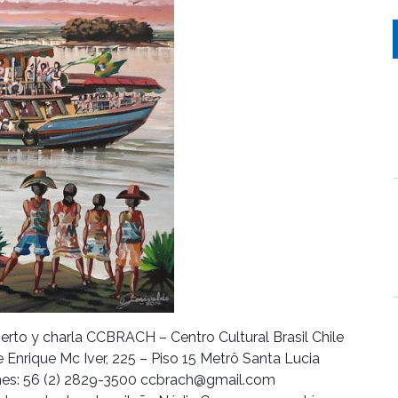
erto y charla CCBRACH – Centro Cultural Brasil Chile
 Enrique Mc Iver, 225 – Piso 15 Metrô Santa Lucia
ones: 56 (2) 2829-3500 ccbrach@gmail.com