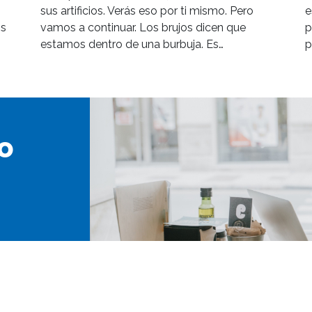
sus artificios. Verás eso por ti mismo. Pero
e
os
vamos a continuar. Los brujos dicen que
p
estamos dentro de una burbuja. Es…
p
o