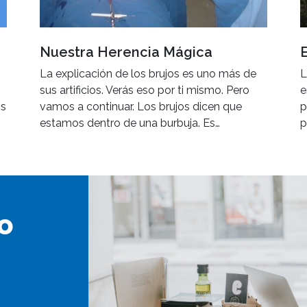
Nuestra Herencia Mágica
La explicación de los brujos es uno más de
L
sus artificios. Verás eso por ti mismo. Pero
e
os
vamos a continuar. Los brujos dicen que
p
estamos dentro de una burbuja. Es…
p
o