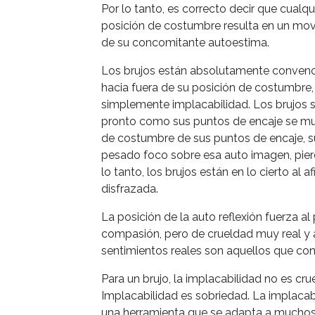
Por lo tanto, es correcto decir que cualq
posición de costumbre resulta en un movi
de su concomitante autoestima.
Los brujos están absolutamente convenc
hacia fuera de su posición de costumbre,
simplemente implacabilidad. Los brujos 
pronto como sus puntos de encaje se mue
de costumbre de sus puntos de encaje, s
pesado foco sobre esa auto imagen, pier
lo tanto, los brujos están en lo cierto al
disfrazada.
La posición de la auto reflexión fuerza a
compasión, pero de crueldad muy real y 
sentimientos reales son aquellos que conv
Para un brujo, la implacabilidad no es cru
Implacabilidad es sobriedad. La implaca
una herramienta que se adapta a muchos u