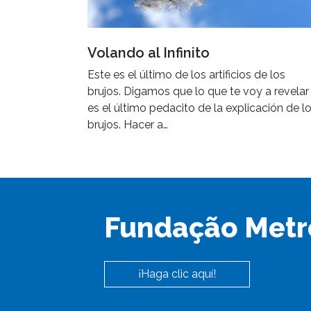
Volando al Infinito
Este es el último de los artificios de los
brujos. Digamos que lo que te voy a revelar
es el último pedacito de la explicación de l
brujos. Hacer a…
Fundação Metr
¡Haga clic aquí!