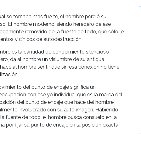
ual se tornaba más fuerte, el hombre perdió su
ioso. El hombre moderno, siendo heredero de ese
zadamente removido de la fuente de todo, que sólo le
lentos y cínicos de autodestrucción.
mbre es la cantidad de conocimiento silencioso
mero, da al hombre un vislumbre de su antigua
 hace al hombre sentir que sin esa conexión no tiene
lización.
vimiento del punto de encaje significa un
eocupación con ese yo individual que es la marca del
osición del punto de encaje que hace del hombre
talmente involucrado con su auto imagen. Habiendo
 la fuente de todo, el hombre busca consuelo en la
a por fijar su punto de encaje en la posición exacta