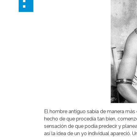
El hombre antiguo sabía de manera más d
hecho de que procedía tan bien, comenzó a
sensación de que podía predecir y planea
así la idea de un yo individual apareció. 