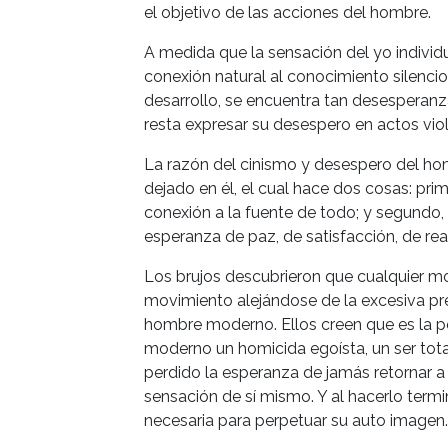
el objetivo de las acciones del hombre.
A medida que la sensación del yo individ
conexión natural al conocimiento silenc
desarrollo, se encuentra tan desesperan
resta expresar su desespero en actos vio
La razón del cinismo y desespero del ho
dejado en él, el cual hace dos cosas: pri
conexión a la fuente de todo; y segundo,
esperanza de paz, de satisfacción, de rea
Los brujos descubrieron que cualquier mo
movimiento alejándose de la excesiva pr
hombre moderno. Ellos creen que es la p
moderno un homicida egoísta, un ser to
perdido la esperanza de jamás retornar a
sensación de sí mismo. Y al hacerlo termin
necesaria para perpetuar su auto imagen.