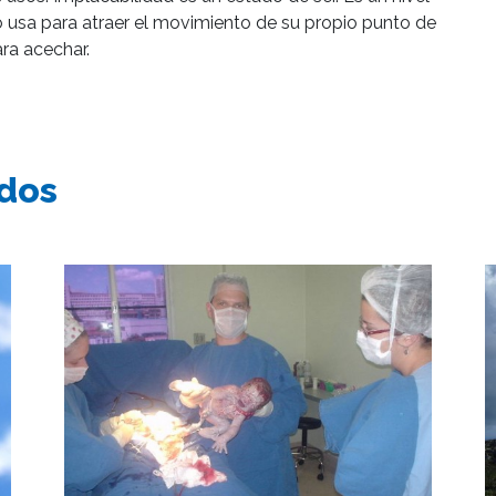
 lo usa para atraer el movimiento de su propio punto de
ara acechar.
ados