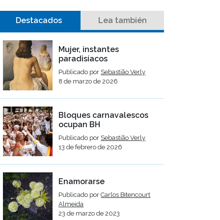
Destacados
Lea también
Mujer, instantes
paradisíacos
Publicado por
Sebastião Verly
8 de marzo de 2026
Bloques carnavalescos
ocupan BH
Publicado por
Sebastião Verly
13 de febrero de 2026
Enamorarse
Publicado por
Carlos Bitencourt
Almeida
23 de marzo de 2023