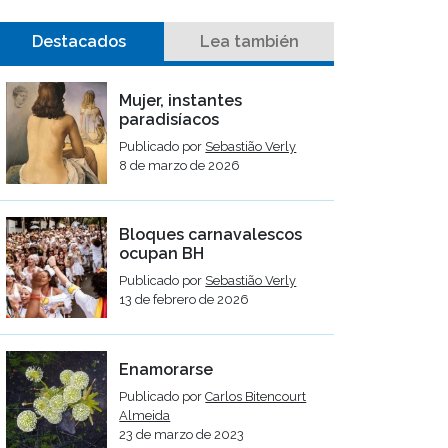
Destacados
Lea también
Mujer, instantes
paradisíacos
Publicado por
Sebastião Verly
8 de marzo de 2026
Bloques carnavalescos
ocupan BH
Publicado por
Sebastião Verly
13 de febrero de 2026
Enamorarse
Publicado por
Carlos Bitencourt
Almeida
23 de marzo de 2023