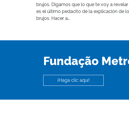
brujos. Digamos que lo que te voy a revelar
es el último pedacito de la explicación de l
brujos. Hacer a…
Fundação Metr
¡Haga clic aquí!