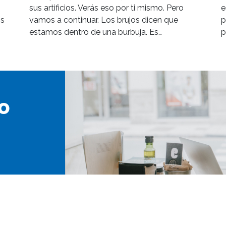
sus artificios. Verás eso por ti mismo. Pero
e
os
vamos a continuar. Los brujos dicen que
p
estamos dentro de una burbuja. Es…
p
o