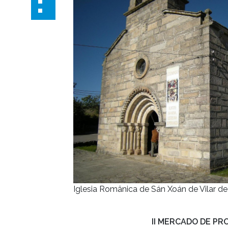
Iglesia Românica de Sán Xoán de Vilar d
II MERCADO DE PR