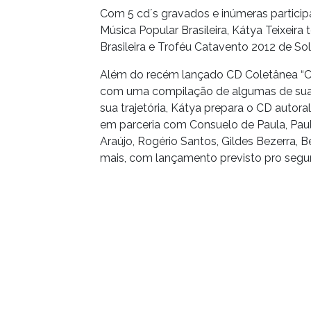
Com 5 cd´s gravados e inúmeras partici
Música Popular Brasileira, Kátya Teixeir
Brasileira e Troféu Catavento 2012 de So
Além do recém lançado CD Coletânea “Ca
com uma compilação de algumas de suas
sua trajetória, Kátya prepara o CD autora
em parceria com Consuelo de Paula, Paul
Araújo, Rogério Santos, Gildes Bezerra, 
mais, com lançamento previsto pro segu