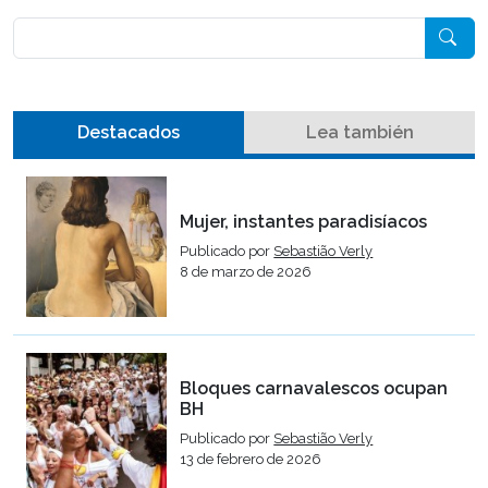
Pesquisar
Destacados
Lea también
Mujer, instantes paradisíacos
Publicado por
Sebastião Verly
8 de marzo de 2026
Bloques carnavalescos ocupan
BH
Publicado por
Sebastião Verly
13 de febrero de 2026