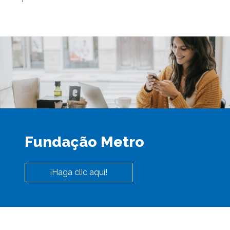
Fundação Metro
¡Haga clic aquí!