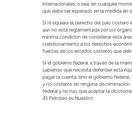
internacionales, o sea, en cualquier mome
que debe ser esperado en la medida en 
Si ni siquiera el derecho del país coste
aún no está reglamentada por los órganos
mínima condición de considerar esta área 
cuestionamiento a los derechos económic
fuerzas de los estados costeros que debe
Si el gobierno federal a través de la ma
sabiendo que necesita defender esta riqu
pagar la cuenta, sino el gobierno federa
y no costeros sin ninguna discriminación. 
federal y no hay que aceptar la dicotomí
¡El Petróleo es Nuestro!