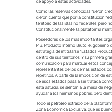
de apoyo a estas actividades.
Como las reservas conocidas fueron cre
dieron cuenta que por la constitución fede
territorio de las islas no federales, pero 
Constitucionalmente, la plataforma maríti
Poseedores de los más importantes órga
PIB, Producto Interno Bruto, el gobierno 
estrategia de intitularse “Estados Produc
dentro de sus territorios. Y su primera gra
comunicación para martillar estos concep
representantes de los demás estados co
repetirlos. A partir de la imposición de e
de esos estados pasa a ser tratada como 
esta astucia, se sientan a la mesa de ne
ayudar a los hermanos pobres, pero dentr
Todo el petróleo extraído de la plataforma
Zona Económica Exclusiva, que es bueno q