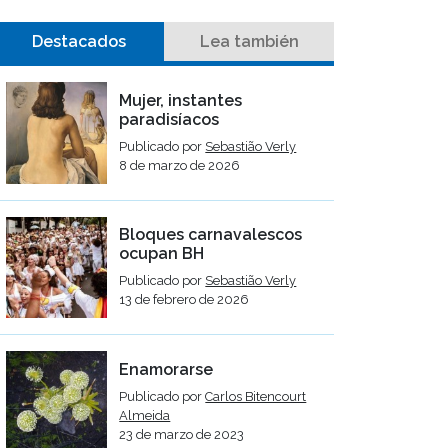
Destacados
Lea también
Mujer, instantes
paradisíacos
Publicado por
Sebastião Verly
8 de marzo de 2026
Bloques carnavalescos
ocupan BH
Publicado por
Sebastião Verly
13 de febrero de 2026
Enamorarse
Publicado por
Carlos Bitencourt
Almeida
23 de marzo de 2023