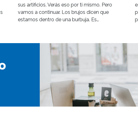
sus artificios. Verás eso por ti mismo. Pero
e
os
vamos a continuar. Los brujos dicen que
p
estamos dentro de una burbuja. Es…
p
o