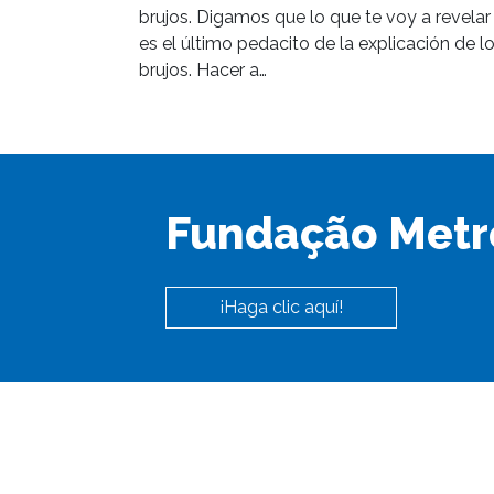
brujos. Digamos que lo que te voy a revelar
es el último pedacito de la explicación de l
brujos. Hacer a…
Fundação Metr
¡Haga clic aquí!