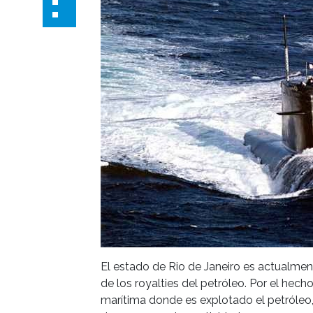
El estado de Rio de Janeiro es actualment
de los royalties del petróleo. Por el hech
marítima donde es explotado el petróleo,