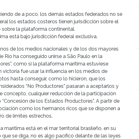
ciendo de a poco, los demás estados federados no se
ral los estados costeros tienen jurisdicción sobre el
no sobre la plataforma continental.
ma está bajo jurisdicción federal exclusiva.
nos de los medios nacionales y de los dos mayores
de Rio ha conseguido unirse a São Paulo en la
tores”, como si la plataforma marítima estuviese
n victoria fue usar la influencia en los medios de
tos hasta conseguir, como lo hicieron, que los
nsiderados “No Productores” pasaran a aceptarlos y
ste concepto, cualquier reducción de la participación
“Concesión de los Estados Productores”. A partir de
gociación como los hermanos ricos que se disponen a
o de límites estrechos.
 marítima está en el mar territorial brasileño, en su
ue se diga, no es algo pacífico delante de las leyes