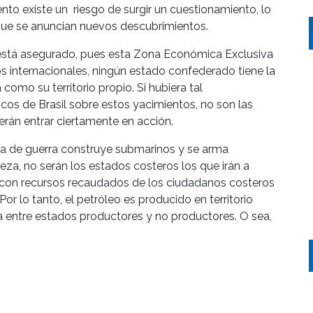
nto existe un riesgo de surgir un cuestionamiento, lo
que se anuncian nuevos descubrimientos.
ro está asegurado, pues esta Zona Económica Exclusiva
 internacionales, ningún estado confederado tiene la
como su territorio propio. Si hubiera tal
os de Brasil sobre estos yacimientos, no son las
rán entrar ciertamente en acción.
rina de guerra construye submarinos y se arma
eza, no serán los estados costeros los que irán a
l, con recursos recaudados de los ciudadanos costeros
Por lo tanto, el petróleo es producido en territorio
a entre estados productores y no productores. O sea,