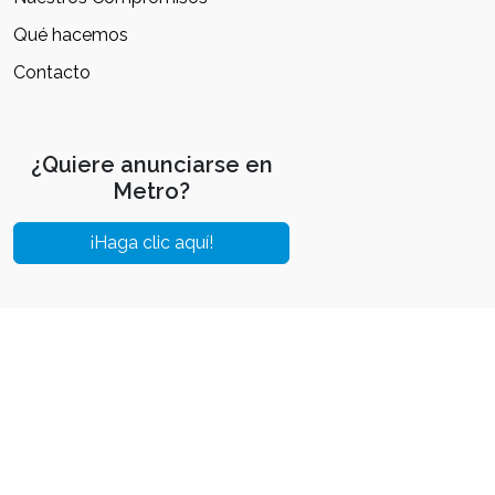
Qué hacemos
Contacto
¿Quiere anunciarse en
Metro?
¡Haga clic aquí!