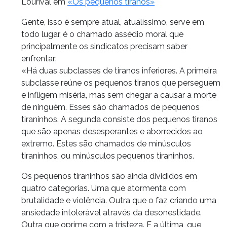
Lourival em
«Os pequenos tiranos»
Gente, isso é sempre atual, atualíssimo, serve em
todo lugar, é o chamado assédio moral que
principalmente os sindicatos precisam saber
enfrentar:
«Há duas subclasses de tiranos inferiores. A primeira
subclasse reúne os pequenos tiranos que perseguem
e infligem miséria, mas sem chegar a causar a morte
de ninguém. Esses são chamados de pequenos
tiraninhos. A segunda consiste dos pequenos tiranos
que são apenas desesperantes e aborrecidos ao
extremo. Estes são chamados de minúsculos
tiraninhos, ou minúsculos pequenos tiraninhos.
Os pequenos tiraninhos são ainda divididos em
quatro categorias. Uma que atormenta com
brutalidade e violência. Outra que o faz criando uma
ansiedade intolerável através da desonestidade.
Outra que oprime com a tristeza. E a última, que