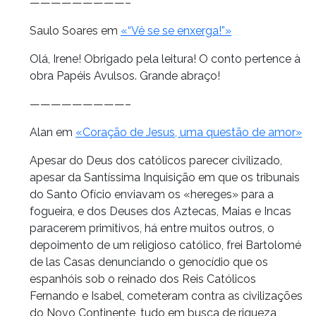
—————————–
Saulo Soares em
«“Vê se se enxerga!”»
Olá, Irene! Obrigado pela leitura! O conto pertence à
obra Papéis Avulsos. Grande abraço!
—————————–
Alan em
«Coração de Jesus, uma questão de amor»
Apesar do Deus dos católicos parecer civilizado,
apesar da Santíssima Inquisição em que os tribunais
do Santo Ofício enviavam os «hereges» para a
fogueira, e dos Deuses dos Aztecas, Maias e Incas
paracerem primitivos, há entre muitos outros, o
depoimento de um religioso católico, frei Bartolomé
de las Casas denunciando o genocídio que os
espanhóis sob o reinado dos Reis Católicos
Fernando e Isabel, cometeram contra as civilizações
do Novo Continente, tudo em busca de riqueza,