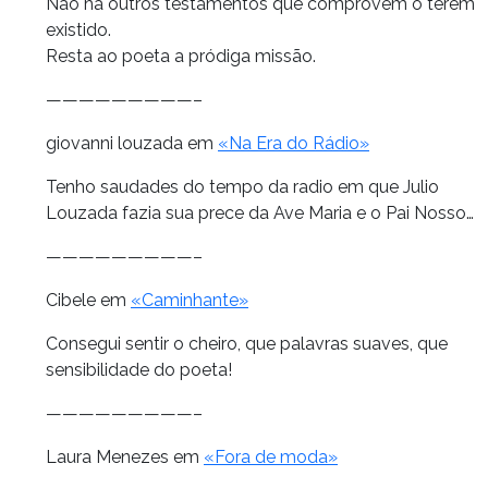
Não há outros testamentos que comprovem o terem
existido.
Resta ao poeta a pródiga missão.
—————————–
giovanni louzada em
«Na Era do Rádio»
Tenho saudades do tempo da radio em que Julio
Louzada fazia sua prece da Ave Maria e o Pai Nosso…
—————————–
Cibele em
«Caminhante»
Consegui sentir o cheiro, que palavras suaves, que
sensibilidade do poeta!
—————————–
Laura Menezes em
«Fora de moda»