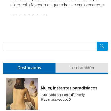
atormenta fazendo os guerreiros se enraivecerem.»
—————————–
Pesquisar
Destacados
Lea también
Mujer, instantes paradisíacos
Publicado por
Sebastião Verly
8 de marzo de 2026