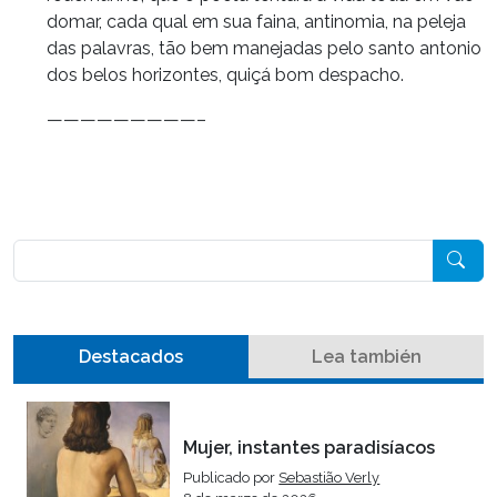
domar, cada qual em sua faina, antinomia, na peleja
das palavras, tão bem manejadas pelo santo antonio
dos belos horizontes, quiçá bom despacho.
—————————–
Pesquisar
Destacados
Lea también
Mujer, instantes paradisíacos
Publicado por
Sebastião Verly