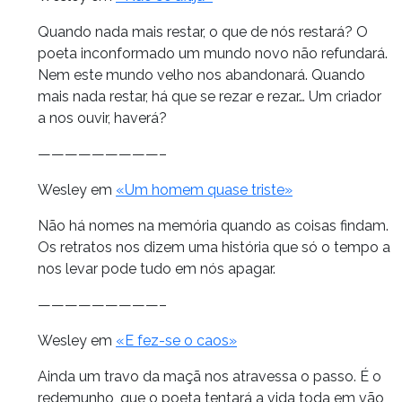
Quando nada mais restar, o que de nós restará? O
poeta inconformado um mundo novo não refundará.
Nem este mundo velho nos abandonará. Quando
mais nada restar, há que se rezar e rezar… Um criador
a nos ouvir, haverá?
—————————–
Wesley em
«Um homem quase triste»
Não há nomes na memória quando as coisas findam.
Os retratos nos dizem uma história que só o tempo a
nos levar pode tudo em nós apagar.
—————————–
Wesley em
«E fez-se o caos»
Ainda um travo da maçã nos atravessa o passo. É o
redemunho, que o poeta tentará a vida toda em vão