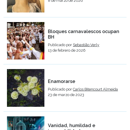
8 de marzo de 2026
Bloques carnavalescos ocupan
BH
Publicado por
Sebastião Verly
13 de febrero de 2026
Enamorarse
Publicado por
Carlos Bitencourt Almeida
23 de marzo de 2023
Vanidad, humildad e