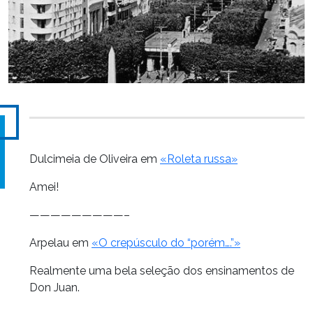
Dulcimeia de Oliveira em
«Roleta russa»
Amei!
—————————–
Arpelau em
«O crepúsculo do “porém….”»
Realmente uma bela seleção dos ensinamentos de
Don Juan.