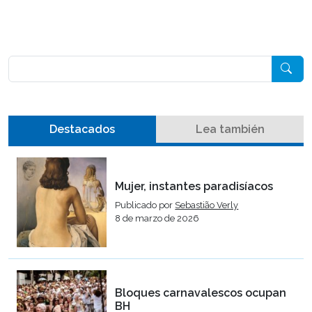
Pesquisar
Destacados
Lea también
Mujer, instantes paradisíacos
Publicado por
Sebastião Verly
8 de marzo de 2026
Bloques carnavalescos ocupan
BH