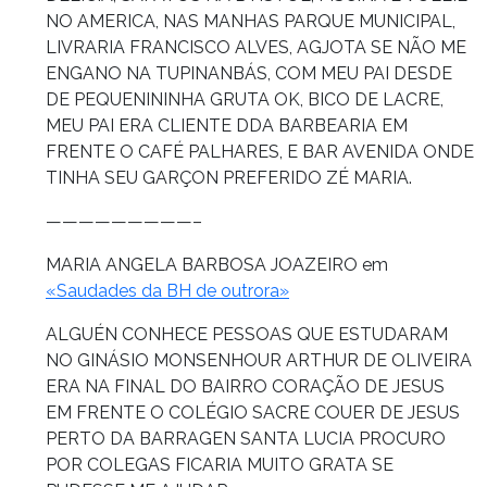
NO AMERICA, NAS MANHAS PARQUE MUNICIPAL,
LIVRARIA FRANCISCO ALVES, AGJOTA SE NÃO ME
ENGANO NA TUPINANBÁS, COM MEU PAI DESDE
DE PEQUENININHA GRUTA OK, BICO DE LACRE,
MEU PAI ERA CLIENTE DDA BARBEARIA EM
FRENTE O CAFÉ PALHARES, E BAR AVENIDA ONDE
TINHA SEU GARÇON PREFERIDO ZÉ MARIA.
—————————–
MARIA ANGELA BARBOSA JOAZEIRO em
«Saudades da BH de outrora»
ALGUÉN CONHECE PESSOAS QUE ESTUDARAM
NO GINÁSIO MONSENHOUR ARTHUR DE OLIVEIRA
ERA NA FINAL DO BAIRRO CORAÇÃO DE JESUS
EM FRENTE O COLÉGIO SACRE COUER DE JESUS
PERTO DA BARRAGEN SANTA LUCIA PROCURO
POR COLEGAS FICARIA MUITO GRATA SE