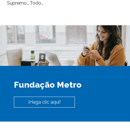
Supremo… Todo…
Fundação Metro
¡Haga clic aquí!