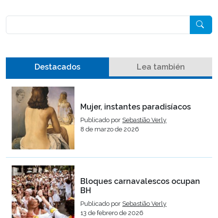
Pesquisar
Destacados
Lea también
Mujer, instantes paradisíacos
Publicado por
Sebastião Verly
8 de marzo de 2026
Bloques carnavalescos ocupan
BH
Publicado por
Sebastião Verly
13 de febrero de 2026