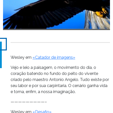
Wesley em
«Catador de imagens»
Vejo e leio a paisagem, o movimento do dia, o
coração batendo no fundo do peito do vivente
criado pelo maestro Antonio Angelo. Tudo existe por
seu labor e por sua carpintaria. O cenário ganha vida
e toma, enfim, a nossa imaginação.
—————————–
Wesley em
«Desafio»