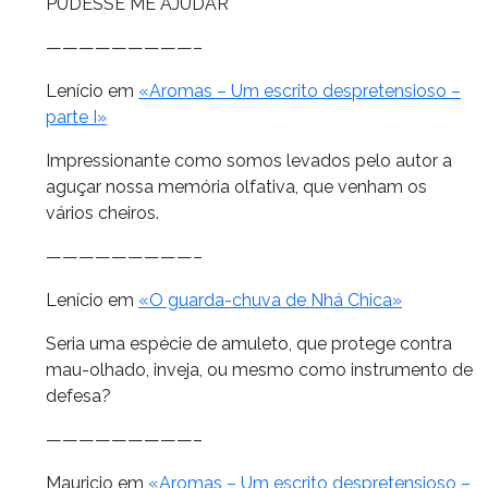
PUDESSE ME AJUDAR
—————————–
Lenício em
«Aromas – Um escrito despretensioso –
parte I»
Impressionante como somos levados pelo autor a
aguçar nossa memória olfativa, que venham os
vários cheiros.
—————————–
Lenício em
«O guarda-chuva de Nhá Chica»
Seria uma espécie de amuleto, que protege contra
mau-olhado, inveja, ou mesmo como instrumento de
defesa?
—————————–
Mauricio em
«Aromas – Um escrito despretensioso –