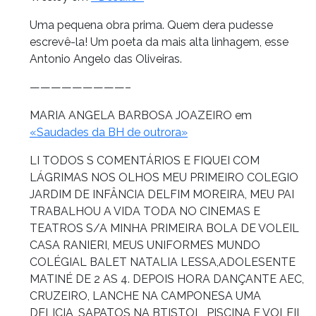
Uma pequena obra prima. Quem dera pudesse
escrevê-la! Um poeta da mais alta linhagem, esse
Antonio Angelo das Oliveiras.
—————————–
MARIA ANGELA BARBOSA JOAZEIRO em
«Saudades da BH de outrora»
LI TODOS S COMENTÁRIOS E FIQUEI COM
LÁGRIMAS NOS OLHOS MEU PRIMEIRO COLEGIO
JARDIM DE INFÂNCIA DELFIM MOREIRA, MEU PAI
TRABALHOU A VIDA TODA NO CINEMAS E
TEATROS S/A MINHA PRIMEIRA BOLA DE VOLEIL
CASA RANIERI, MEUS UNIFORMES MUNDO
COLÉGIAL BALET NATALIA LESSA,ADOLESENTE
MATINÉ DE 2 AS 4. DEPOIS HORA DANÇANTE AEC,
CRUZEIRO, LANCHE NA CAMPONESA UMA
DELICIA, SAPATOS NA BTISTOL, PISCINA E VOLEIL