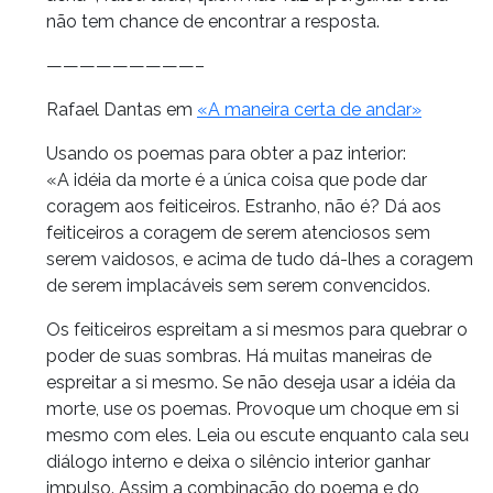
não tem chance de encontrar a resposta.
—————————–
Rafael Dantas em
«A maneira certa de andar»
Usando os poemas para obter a paz interior:
«A idéia da morte é a única coisa que pode dar
coragem aos feiticeiros. Estranho, não é? Dá aos
feiticeiros a coragem de serem atenciosos sem
serem vaidosos, e acima de tudo dá-lhes a coragem
de serem implacáveis sem serem convencidos.
Os feiticeiros espreitam a si mesmos para quebrar o
poder de suas sombras. Há muitas maneiras de
espreitar a si mesmo. Se não deseja usar a idéia da
morte, use os poemas. Provoque um choque em si
mesmo com eles. Leia ou escute enquanto cala seu
diálogo interno e deixa o silêncio interior ganhar
impulso. Assim a combinação do poema e do