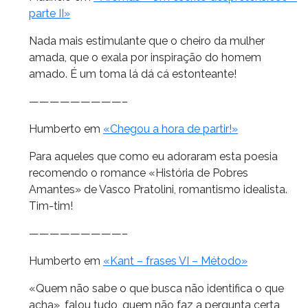
parte II»
Nada mais estimulante que o cheiro da mulher
amada, que o exala por inspiração do homem
amado. É um toma lá dá cá estonteante!
—————————–
Humberto em
«Chegou a hora de partir!»
Para aqueles que como eu adoraram esta poesia
recomendo o romance «História de Pobres
Amantes» de Vasco Pratolini, romantismo idealista.
Tim-tim!
—————————–
Humberto em
«Kant – frases VI – Método»
«Quem não sabe o que busca não identifica o que
acha», falou tudo, quem não faz a pergunta certa