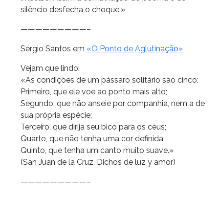
silêncio desfecha o choque.»
—————————–
Sérgio Santos em
«O Ponto de Aglutinação»
Vejam que lindo:
«As condições de um pássaro solitário são cinco:
Primeiro, que ele voe ao ponto mais alto;
Segundo, que não anseie por companhia, nem a de
sua própria espécie;
Terceiro, que dirija seu bico para os céus;
Quarto, que não tenha uma cor definida;
Quinto, que tenha um canto muito suave.»
(San Juan de la Cruz, Dichos de luz y amor)
—————————–