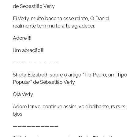
de Sebastião Verly
Ei Verly, muito bacana esse relato, O Daniel
realmente tem muito a te agradecer.
Adorei!!!
Um abração!!!
—————————–
Sheila Elizabeth sobre o artigo “Tio Pedro, um Tipo
Popular” de Sebastião Verly
Olá Verly,
Adoro ler vc, continue assim, vc é brilhante, rs rs rs.
bjos
——————————