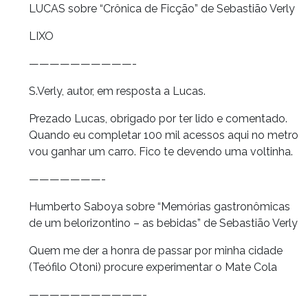
LUCAS sobre “Crônica de Ficção” de Sebastião Verly
LIXO
——————————-
S.Verly, autor, em resposta a Lucas.
Prezado Lucas, obrigado por ter lido e comentado.
Quando eu completar 100 mil acessos aqui no metro
vou ganhar um carro. Fico te devendo uma voltinha.
———————-
Humberto Saboya sobre “Memórias gastronômicas
de um belorizontino – as bebidas” de Sebastião Verly
Quem me der a honra de passar por minha cidade
(Teófilo Otoni) procure experimentar o Mate Cola
———————————-