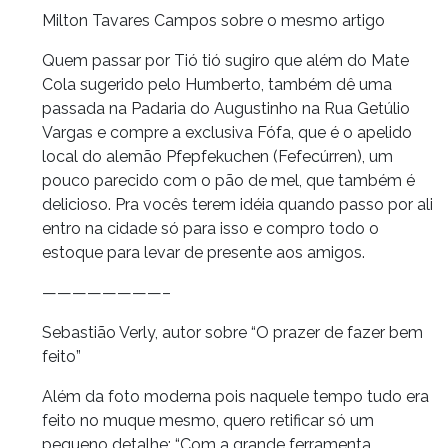
Milton Tavares Campos sobre o mesmo artigo
Quem passar por Tió tió sugiro que além do Mate
Cola sugerido pelo Humberto, também dê uma
passada na Padaria do Augustinho na Rua Getúlio
Vargas e compre a exclusiva Fófa, que é o apelido
local do alemão Pfepfekuchen (Fefecúrren), um
pouco parecido com o pão de mel, que também é
delicioso. Pra vocês terem idéia quando passo por ali
entro na cidade só para isso e compro todo o
estoque para levar de presente aos amigos.
————————–
Sebastião Verly, autor sobre “O prazer de fazer bem
feito”
Além da foto moderna pois naquele tempo tudo era
feito no muque mesmo, quero retificar só um
pequeno detalhe: “Com a grande ferramenta,