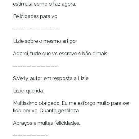
estimula como o faz agora.
Felicidades para vc
——————————
Lizie sobre o mesmo artigo
Adorei, tudo que vc escreve é bão dimais.
—————————–
S.Verly, autor, em resposta a Lizie.
Lizie, querida.
Muitissimo obrigado. Eu me esforço muito para ser
lido por vc. Quanta gentileza.
Abraços e muitas felicidades.
———————-