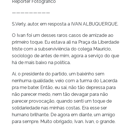
Reporter Fotografico
—————————
S.Verly, autor, em resposta a IVAN ALBUQUERQUE.
O Ivan foi um desses raros casos de amizade ao
primeiro toque. Eu estava ali na Praça da Liberdade
triste com a subserviviência do colega Mauricio,
sociologo de antes de mim, agora a serviço do que
há de mais baixo na política.
Aí, o presidente do partido, um baixinho sem
nenhuma qualidade, veio com a turma do Lacerda
pra me bater. Então, eu sai, não tão depressa para
não parecer medo, nem tão devagar para não
parecer provocação, quando senti um toque de
solidariedade nas minhas costas. Era esse ser
humano brilhante. De agora em diante, um amigo
para sempre. Muito obrigado, Ivan. Ivan, o grande.