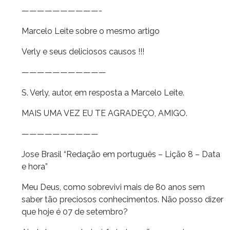
——————————-
Marcelo Leite sobre o mesmo artigo
Verly e seus deliciosos causos !!!
———————————
S. Verly, autor, em resposta a Marcelo Leite.
MAIS UMA VEZ EU TE AGRADEÇO, AMIGO.
——————————
Jose Brasil “Redação em português – Lição 8 – Data
e hora”
Meu Deus, como sobrevivi mais de 80 anos sem
saber tão preciosos conhecimentos. Não posso dizer
que hoje é 07 de setembro?