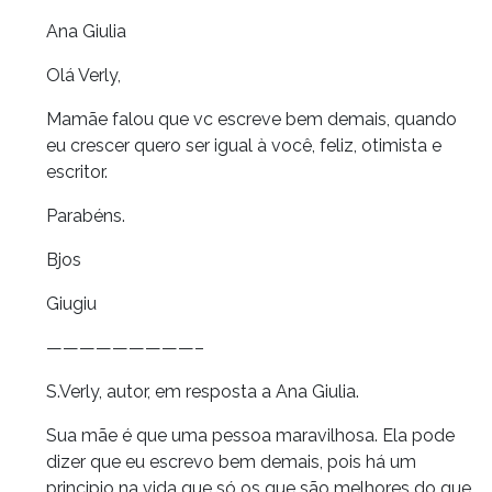
Ana Giulia
Olá Verly,
Mamãe falou que vc escreve bem demais, quando
eu crescer quero ser igual à você, feliz, otimista e
escritor.
Parabéns.
Bjos
Giugiu
—————————–
S.Verly, autor, em resposta a Ana Giulia.
Sua mãe é que uma pessoa maravilhosa. Ela pode
dizer que eu escrevo bem demais, pois há um
principio na vida que só os que são melhores do que