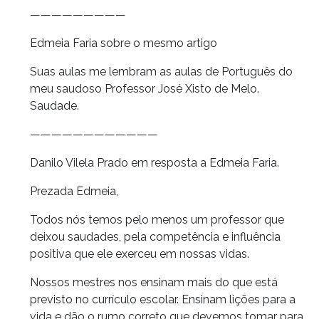
—————————
Edmeia Faria sobre o mesmo artigo
Suas aulas me lembram as aulas de Português do
meu saudoso Professor José Xisto de Melo.
Saudade.
————————————
Danilo Vilela Prado em resposta a Edmeia Faria.
Prezada Edmeia,
Todos nós temos pelo menos um professor que
deixou saudades, pela competência e influência
positiva que ele exerceu em nossas vidas.
Nossos mestres nos ensinam mais do que está
previsto no currículo escolar. Ensinam lições para a
vida e dão o rumo correto que devemos tomar para