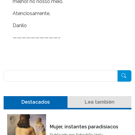
melhor no nosso meio.
Atenciosamente,
Danilo
——————————–
Pesquisar
Destacados
Lea también
Mujer, instantes paradisíacos
Publicado por
Sebastião Verly