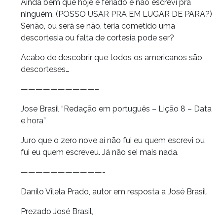
Ainda bem que hoje é feriado e não escrevi pra
ninguém. (POSSO USAR PRA EM LUGAR DE PARA?)
Senão, ou será se não, teria cometido uma
descortesia ou falta de cortesia pode ser?
Acabo de descobrir que todos os americanos são
descorteses…
——————————–
Jose Brasil “Redação em português – Lição 8 – Data
e hora”
Juro que o zero nove aí não fui eu quem escrevi ou
fui eu quem escreveu. Já não sei mais nada.
———————————-
Danilo Vilela Prado, autor em resposta a José Brasil.
Prezado José Brasil,