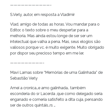
———————————-
S.Verly, autor, em resposta a Vladimir
Vlad, amigo de todas as horas. Vou mandar para o
Editor, o texto sobre o meu despertar para a
melhoria. Mas ainda estou longe de ser ser um
intelectual que valha a pena. Mas, seus elogios são
valiosos porque vc. é muito exigente. Muito obrigado
por dispor seu precioso tempo em me ler.
—————————-
Mavi Lamas sobre “Memórias de uma Galinhada” de
Sebastião Verly
Amei a cronica…e amo galinhada.. também
esconderia do sr Lacerda ,que como delegado seria
enganado e comeria satisfeito a dita cuja, pensando
ser de outros quintáis..rs …