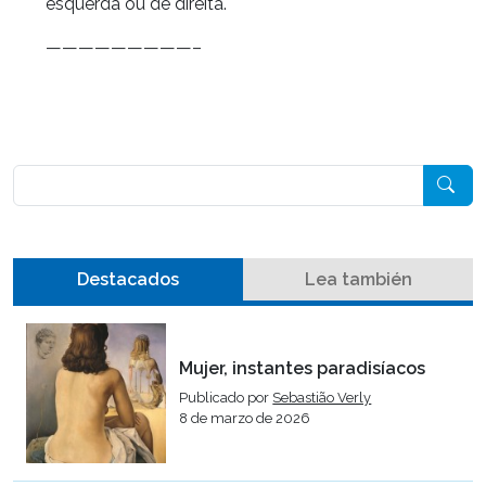
esquerda ou de direita.
—————————–
Pesquisar
Destacados
Lea también
Mujer, instantes paradisíacos
Publicado por
Sebastião Verly
8 de marzo de 2026