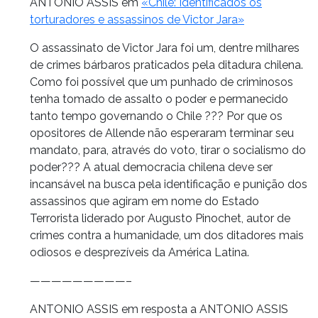
ANTONIO ASSIS em
«Chile: Identificados os
torturadores e assassinos de Victor Jara»
O assassinato de Victor Jara foi um, dentre milhares
de crimes bárbaros praticados pela ditadura chilena.
Como foi possível que um punhado de criminosos
tenha tomado de assalto o poder e permanecido
tanto tempo governando o Chile ??? Por que os
opositores de Allende não esperaram terminar seu
mandato, para, através do voto, tirar o socialismo do
poder??? A atual democracia chilena deve ser
incansável na busca pela identificação e punição dos
assassinos que agiram em nome do Estado
Terrorista liderado por Augusto Pinochet, autor de
crimes contra a humanidade, um dos ditadores mais
odiosos e desprezíveis da América Latina.
—————————–
ANTONIO ASSIS em resposta a ANTONIO ASSIS