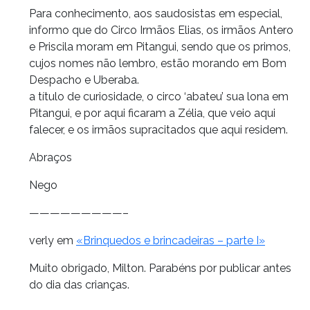
Para conhecimento, aos saudosistas em especial,
informo que do Circo Irmãos Elias, os irmãos Antero
e Priscila moram em Pitangui, sendo que os primos,
cujos nomes não lembro, estão morando em Bom
Despacho e Uberaba.
a título de curiosidade, o circo ‘abateu’ sua lona em
Pitangui, e por aqui ficaram a Zélia, que veio aqui
falecer, e os irmãos supracitados que aqui residem.
Abraços
Nego
—————————–
verly em
«Brinquedos e brincadeiras – parte I»
Muito obrigado, Milton. Parabéns por publicar antes
do dia das crianças.