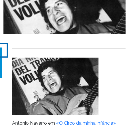
Antonio Navarro em
«O Circo da minha infância»