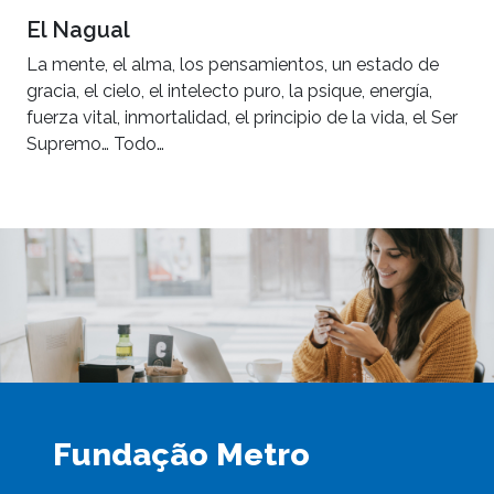
El Nagual
La mente, el alma, los pensamientos, un estado de
gracia, el cielo, el intelecto puro, la psique, energía,
fuerza vital, inmortalidad, el principio de la vida, el Ser
Supremo… Todo…
Fundação Metro