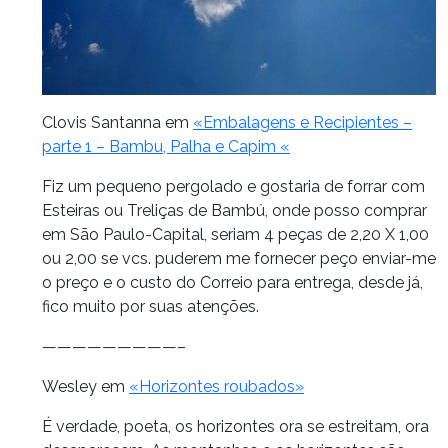
Clovis Santanna em
«Embalagens e Recipientes –
parte 1 – Bambu, Palha e Capim «
Fiz um pequeno pergolado e gostaria de forrar com
Esteiras ou Treliças de Bambú, onde posso comprar
em São Paulo-Capital, seriam 4 peças de 2,20 X 1,00
ou 2,00 se vcs. puderem me fornecer peço enviar-me
o preço e o custo do Correio para entrega, desde já,
fico muito por suas atenções.
—————————–
Wesley em
«Horizontes roubados»
É verdade, poeta, os horizontes ora se estreitam, ora