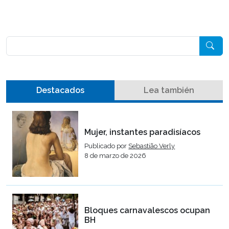
Pesquisar
Destacados
Lea también
Mujer, instantes paradisíacos
Publicado por
Sebastião Verly
8 de marzo de 2026
Bloques carnavalescos ocupan
BH