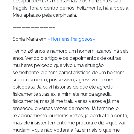
desaparecem. As montanhas e os horizontes são
frágeis, fora e dentro de nós. Felizmente, há a poesia.
Meu aplauso pela carpintaria.
—————————–
Sonia Maria em
«Homens Perigosos»
Tenho 26 anos e namoro um homem,32anos, há seis
anos. Vendo o artigo e os depoimentos de outras
mulheres percebo que vivo uma situação
semelhante, ele tem características de um homem
super ciumento, possessivo, agressivo – é um
psicopata. Já ouvi historias de que ele agrediu
fisicamente suas ex, a mim ele nunca agrediu
fisicamente, mas já me traiu varias vezes e já me
ameaçou diversas vezes de morte. Já terminei o
relacionamento inúmeras vezes, já perdi até a conta,
mas ele insistentemente me procura e diz «que vai
mudar», «que não voltará a fazer mais o que me