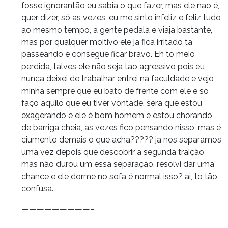
fosse ignorantão eu sabia o que fazer, mas ele nao é,
quer dizer, só as vezes, eu me sinto infeliz e feliz tudo
ao mesmo tempo, a gente pedala e viaja bastante,
mas por qualquer moitivo ele ja fica irritado ta
passeando e consegue ficar bravo. Eh to meio
perdida, talves ele não seja tao agressivo pois eu
nunca deixei de trabalhar entrei na faculdade e vejo
minha sempre que eu bato de frente com ele e so
faço aquilo que eu tiver vontade, sera que estou
exagerando e ele é bom homem e estou chorando
de barriga cheia, as vezes fico pensando nisso, mas é
ciumento demais o que acha????? ja nos separamos
uma vez depois que descobrir a segunda traição
mas não durou um essa separação, resolvi dar uma
chance e ele dorme no sofa é normal isso? ai, to tão
confusa.
—————————–