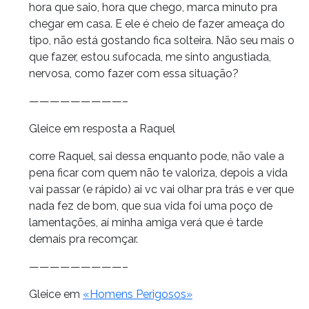
hora que saio, hora que chego, marca minuto pra
chegar em casa. E ele é cheio de fazer ameaça do
tipo, não está gostando fica solteira. Não seu mais o
que fazer, estou sufocada, me sinto angustiada,
nervosa, como fazer com essa situação?
—————————–
Gleice em resposta a Raquel
corre Raquel, sai dessa enquanto pode, não vale a
pena ficar com quem não te valoriza, depois a vida
vai passar (e rápido) ai vc vai olhar pra trás e ver que
nada fez de bom, que sua vida foi uma poço de
lamentações, aí minha amiga verá que é tarde
demais pra recomçar.
—————————–
Gleice em
«Homens Perigosos»