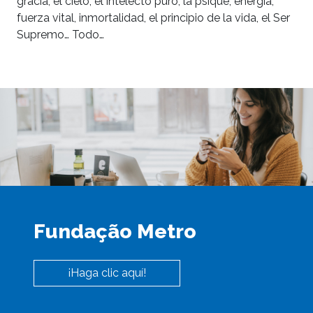
gracia, el cielo, el intelecto puro, la psique, energía,
fuerza vital, inmortalidad, el principio de la vida, el Ser
Supremo… Todo…
Fundação Metro
¡Haga clic aquí!