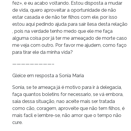
fez», e eu acabo voltando. Estou disposta a mudar
de vida, quero aproveitar a oportunidade de não
estar casada e de não ter filhos com ele, por isso
estou aqui pedindo ajuda para sair ilesa desta relação
, pois na verdade tenho medo que ele me faça
alguma coisa por já ter me ameaçado de morte caso
me veja com outro. Por favor me ajudem, como faço
para tirar ele da minha vida?
—————————–
Gleice em resposta a Sonia Maria
Sonia, se te ameaça já é motivo para ir à delegacia,
faça quantos boletins for necessario, se vá embora,
saia dessa situação, nao aceite mais ser tratada
como cão, coragem, aproveite que não tem filhos, é
mais facil e lembre-se, não amor que o tempo não
cure.