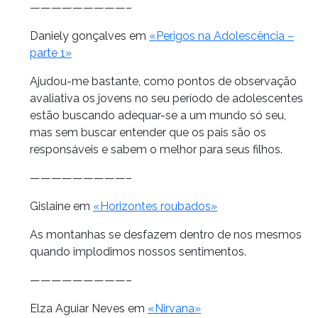
—————————–
Daniely gonçalves em
«Perigos na Adolescência –
parte 1»
Ajudou-me bastante, como pontos de observação
avaliativa os jovens no seu período de adolescentes
estão buscando adequar-se a um mundo só seu,
mas sem buscar entender que os pais são os
responsáveis e sabem o melhor para seus filhos.
—————————–
Gislaine em
«Horizontes roubados»
As montanhas se desfazem dentro de nos mesmos
quando implodimos nossos sentimentos.
—————————–
Elza Aguiar Neves em
«Nirvana»