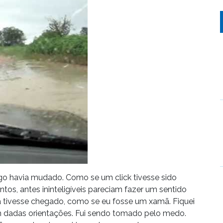
lgo havia mudado. Como se um click tivesse sido
os, antes ininteligíveis pareciam fazer um sentido
tivesse chegado, como se eu fosse um xamã. Fiquei
ram dadas orientações. Fui sendo tomado pelo medo.