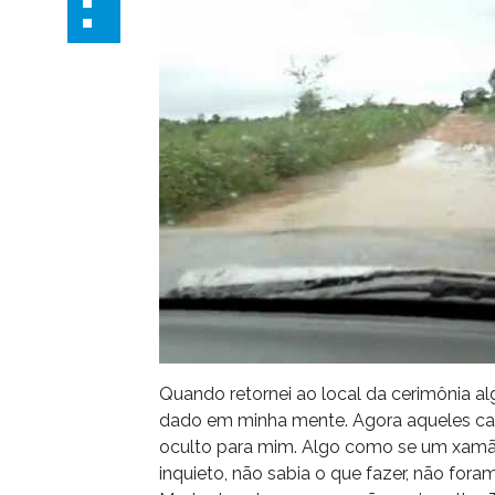
Quando retornei ao local da cerimônia a
dado em minha mente. Agora aqueles cant
oculto para mim. Algo como se um xamã 
inquieto, não sabia o que fazer, não fo