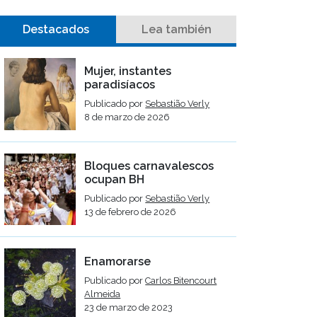
Destacados
Lea también
Mujer, instantes
paradisíacos
Publicado por
Sebastião Verly
8 de marzo de 2026
Bloques carnavalescos
ocupan BH
Publicado por
Sebastião Verly
13 de febrero de 2026
Enamorarse
Publicado por
Carlos Bitencourt
Almeida
23 de marzo de 2023