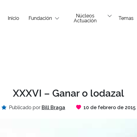
Núcleos
Inicio
Fundación
Temas
Actuación
XXXVI – Ganar o lodazal
Publicado por
Bill Braga
10 de febrero de 2015