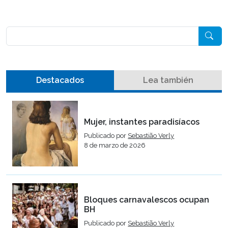
Pesquisar
Destacados
Lea también
Mujer, instantes paradisíacos
Publicado por
Sebastião Verly
8 de marzo de 2026
Bloques carnavalescos ocupan
BH
Publicado por
Sebastião Verly