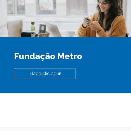
Fundação Metro
¡Haga clic aquí!