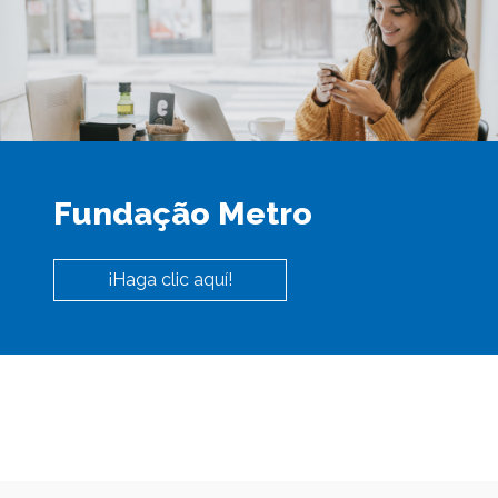
Fundação Metro
¡Haga clic aquí!