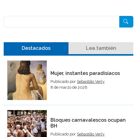
Pesquisar
Destacados
Lea también
Mujer, instantes paradisíacos
Publicado por
Sebastião Verly
8 de marzo de 2026
Bloques carnavalescos ocupan
BH
Publicado por
Sebastião Verly